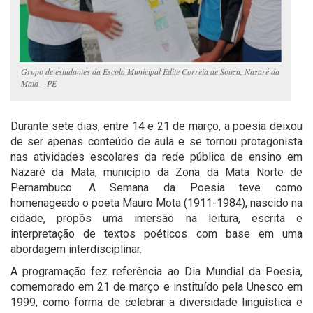
Grupo de estudantes da Escola Municipal Edite Correia de Souza, Nazaré da
Mata – PE
Durante sete dias, entre 14 e 21 de março, a poesia deixou
de ser apenas conteúdo de aula e se tornou protagonista
nas atividades escolares da rede pública de ensino em
Nazaré da Mata, município da Zona da Mata Norte de
Pernambuco. A Semana da Poesia teve como
homenageado o poeta Mauro Mota (1911-1984), nascido na
cidade, propôs uma imersão na leitura, escrita e
interpretação de textos poéticos com base em uma
abordagem interdisciplinar.
A programação fez referência ao Dia Mundial da Poesia,
comemorado em 21 de março e instituído pela Unesco em
1999, como forma de celebrar a diversidade linguística e