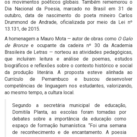
os movimentos poéticos globais. Também rememorou o
Dia Nacional da Poesia, marcado no Brasil em 31 de
outubro, data de nascimento do poeta mineiro Carlos
Drummond de Andrade, oficializada por meio da Lei nº
13.131, de 2015.
A homenagem a Mauro Mota — autor de obras como
O Galo
de Bronze
e ocupante da cadeira nº 30 da Academia
Brasileira de Letras — norteou as atividades pedagógicas,
que incluíram leitura e análise de poemas, estudos
biográficos e reflexões sobre o contexto histórico e social
da produção literária. A proposta esteve alinhada ao
Currículo de Pernambuco e buscou desenvolver
competências de linguagem nos estudantes, valorizando,
ao mesmo tempo, a cultura local.
Segundo a secretária municipal de educação,
Domitila Planta, as escolas foram tomadas por
debates sobre a importância da educação como
espaço de formação humanística. “Foi uma semana
de reconhecimento e de encantamento. A poesia