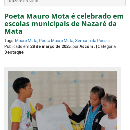
Nazaré da Mata
Poeta Mauro Mota é celebrado em
escolas municipais de Nazaré da
Mata
Tags:
Mauro Mota
,
Poeta Mauro Mota
,
Semana da Poesia
Publicado em
28 de março de 2025
, por
Ascom .
| Categoria:
Destaque