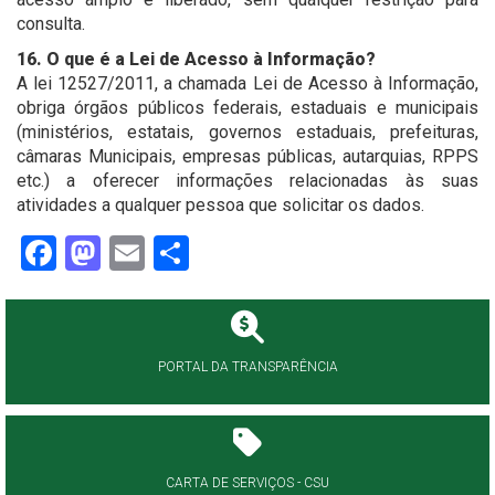
consulta.
16. O que é a Lei de Acesso à Informação?
A lei 12527/2011, a chamada Lei de Acesso à Informação,
obriga órgãos públicos federais, estaduais e municipais
(ministérios, estatais, governos estaduais, prefeituras,
câmaras Municipais, empresas públicas, autarquias, RPPS
etc.) a oferecer informações relacionadas às suas
atividades a qualquer pessoa que solicitar os dados.
Facebook
Mastodon
Email
Share
PORTAL DA TRANSPARÊNCIA
CARTA DE SERVIÇOS - CSU