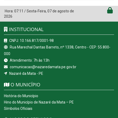
Hora:
07:11
/
Sexta-Feira
,
07 de agosto de
2026
INSTITUCIONAL
CNPJ: 10.166.817/0001-98
Rua Marechal Dantas Barreto, nº 1338, Centro - CEP: 55.800-
000
Atendimento: 7h às 13h
comunicacao@nazaredamata.pe.gov.br
Nazaré da Mata - PE
O MUNICÍPIO
História do Município
Hino do Município de Nazaré da Mata – PE
Símbolos Oficiais