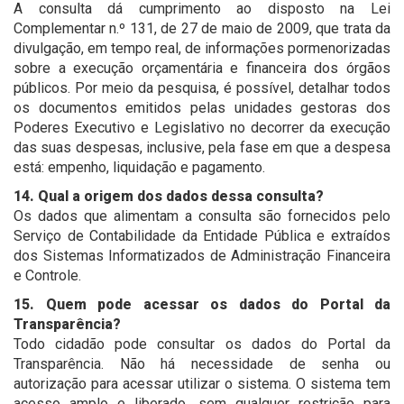
A consulta dá cumprimento ao disposto na Lei
Complementar n.º 131, de 27 de maio de 2009, que trata da
divulgação, em tempo real, de informações pormenorizadas
sobre a execução orçamentária e financeira dos órgãos
públicos. Por meio da pesquisa, é possível, detalhar todos
os documentos emitidos pelas unidades gestoras dos
Poderes Executivo e Legislativo no decorrer da execução
das suas despesas, inclusive, pela fase em que a despesa
está: empenho, liquidação e pagamento.
14. Qual a origem dos dados dessa consulta?
Os dados que alimentam a consulta são fornecidos pelo
Serviço de Contabilidade da Entidade Pública e extraídos
dos Sistemas Informatizados de Administração Financeira
e Controle.
15. Quem pode acessar os dados do Portal da
Transparência?
Todo cidadão pode consultar os dados do Portal da
Transparência. Não há necessidade de senha ou
autorização para acessar utilizar o sistema. O sistema tem
acesso amplo e liberado, sem qualquer restrição para