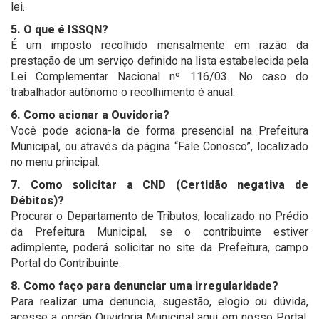
lei.
5. O que é ISSQN?
É um imposto recolhido mensalmente em razão da
prestação de um serviço definido na lista estabelecida pela
Lei Complementar Nacional nº 116/03. No caso do
trabalhador autônomo o recolhimento é anual.
6. Como acionar a Ouvidoria?
Você pode aciona-la de forma presencial na Prefeitura
Municipal, ou através da página “Fale Conosco”, localizado
no menu principal.
7. Como solicitar a CND (Certidão negativa de
Débitos)?
Procurar o Departamento de Tributos, localizado no Prédio
da Prefeitura Municipal, se o contribuinte estiver
adimplente, poderá solicitar no site da Prefeitura, campo
Portal do Contribuinte.
8. Como faço para denunciar uma irregularidade?
Para realizar uma denuncia, sugestão, elogio ou dúvida,
acesse a opção Ouvidoria Municipal aqui em nosso Portal.