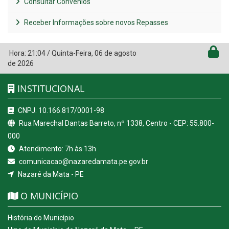
Consultar Convênios
Receber Informações sobre novos Repasses
Hora:
21:04
/
Quinta-Feira
,
06 de agosto
de 2026
INSTITUCIONAL
CNPJ: 10.166.817/0001-98
Rua Marechal Dantas Barreto, nº 1338, Centro - CEP: 55.800-
000
Atendimento: 7h às 13h
comunicacao@nazaredamata.pe.gov.br
Nazaré da Mata - PE
O MUNICÍPIO
História do Município