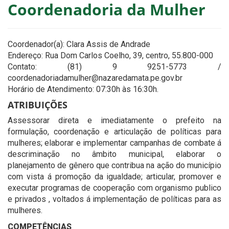
Coordenadoria da Mulher
Coordenador(a): Clara Assis de Andrade
Endereço: Rua Dom Carlos Coelho, 39, centro, 55.800-000
Contato: (81) 9 9251-5773 /
coordenadoriadamulher@nazaredamata.pe.gov.br
Horário de Atendimento: 07:30h às 16:30h.
ATRIBUIÇÕES
Assessorar direta e imediatamente o prefeito na
formulação, coordenação e articulação de políticas para
mulheres; elaborar e implementar campanhas de combate á
descriminação no âmbito municipal, elaborar o
planejamento de gênero que contribua na ação do município
com vista á promoção da igualdade; articular, promover e
executar programas de cooperação com organismo publico
e privados , voltados á implementação de políticas para as
mulheres.
COMPETÊNCIAS