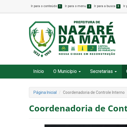
Ir para o conteúdo
Ir para o menu
Ir para a busca
Ir
1
2
3
Início
O Município
Secretarias
Página Inicial
Coordenadoria de Controle Interno
Coordenadoria de Cont