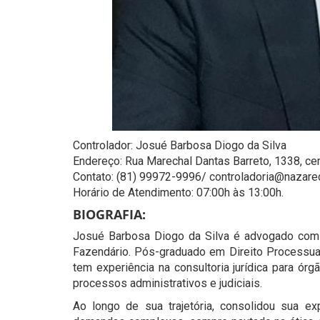
Controlador: Josué Barbosa Diogo da Silva
Endereço: Rua Marechal Dantas Barreto, 1338, ce
Contato: (81) 99972-9996/ controladoria@nazare
Horário de Atendimento: 07:00h às 13:00h.
BIOGRAFIA:
Josué Barbosa Diogo da Silva é advogado com 1
Fazendário. Pós-graduado em Direito Processual
tem experiência na consultoria jurídica para ó
processos administrativos e judiciais.
Ao longo de sua trajetória, consolidou sua e