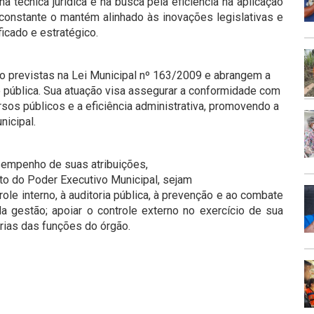
 técnica jurídica e na busca pela eficiência na aplicação
constante o mantém alinhado às inovações legislativas e
ficado e estratégico.
ão previstas na Lei Municipal nº 163/2009 e abrangem a
o pública. Sua atuação visa assegurar a conformidade com
ursos públicos e a eficiência administrativa, promovendo a
nicipal.
esempenho de suas atribuições,
to do Poder Executivo Municipal, sejam
role interno, à auditoria pública, à prevenção e ao combate
a gestão; apoiar o controle externo no exercício de sua
prias das funções do órgão.