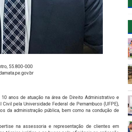
ntro, 55.800-000
damata.pe.gov.br
0 anos de atuação na área de Direito Administrativo e
 Civil pela Universidade Federal de Pernambuco (UFPE),
rgãos da administração pública, bem como na condução de
xpertise na assessoria e representação de clientes em