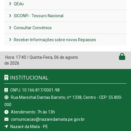
QEdu
SICONFI - Tesouro Nacional
Consultar Convênios
Receber Informações sobre novos Repasses
Hora:
17:40
/
Quinta-Feira
,
06 de agosto
de 2026
INSTITUCIONAL
CNPJ: 10.166.817/0001-98
Rua Marechal Dantas Barreto, nº 1338, Centro - CEP: 55.800-
000
Atendimento: 7h às 13h
comunicacao@nazaredamata.pe.gov.br
Nazaré da Mata - PE