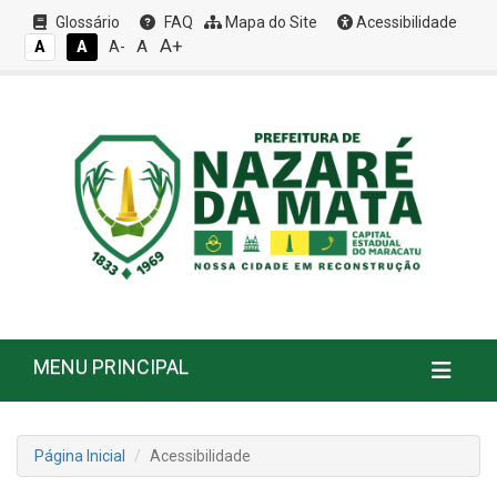
Glossário
FAQ
Mapa do Site
Acessibilidade
A+
A
A
A
A-
MENU PRINCIPAL
Página Inicial
Acessibilidade