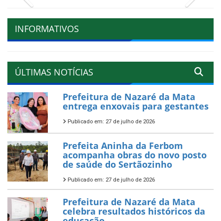
INFORMATIVOS
ÚLTIMAS NOTÍCIAS
Prefeitura de Nazaré da Mata
entrega enxovais para gestantes
Publicado em: 27 de julho de 2026
Prefeita Aninha da Ferbom
acompanha obras do novo posto
de saúde do Sertãozinho
Publicado em: 27 de julho de 2026
Prefeitura de Nazaré da Mata
celebra resultados históricos da
educação