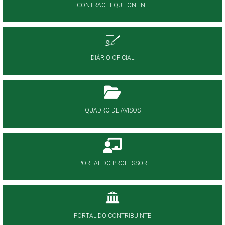
CONTRACHEQUE ONLINE
DIÁRIO OFICIAL
QUADRO DE AVISOS
PORTAL DO PROFESSOR
PORTAL DO CONTRIBUINTE