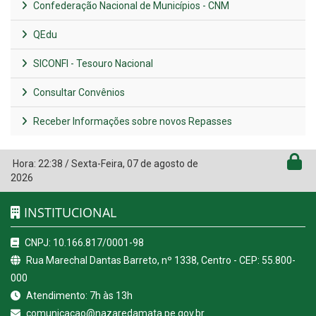
Confederação Nacional de Municípios - CNM
QEdu
SICONFI - Tesouro Nacional
Consultar Convênios
Receber Informações sobre novos Repasses
Hora:
22:38
/
Sexta-Feira
,
07 de agosto de
2026
INSTITUCIONAL
CNPJ: 10.166.817/0001-98
Rua Marechal Dantas Barreto, nº 1338, Centro - CEP: 55.800-
000
Atendimento: 7h às 13h
comunicacao@nazaredamata.pe.gov.br