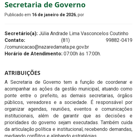
Secretaria de Governo
Publicado em
16 de janeiro de 2026
, por
Secretário(a):
Júlia Andrade Lima Vasconcelos Coutinho
Contato:
(81) 99882-0419
/comunicacao@nazaredamata.pe.gov.br
Horário de Atendimento:
07:00h às 17:00h.
ATRIBUIÇÕES
A Secretaria de Governo tem a função de coordenar e
acompanhar as ações da gestão municipal, atuando como
ponte entre o prefeito, as demais secretarias, órgãos
públicos, vereadores e a sociedade. É responsável por
organizar agendas, reuniões, eventos e comunicações
institucionais, além de garantir que as decisões e
prioridades do governo sejam executadas. Também cuida
da articulação política e institucional, recebendo demandas,
mediando conflitos e alinhando estratégias.