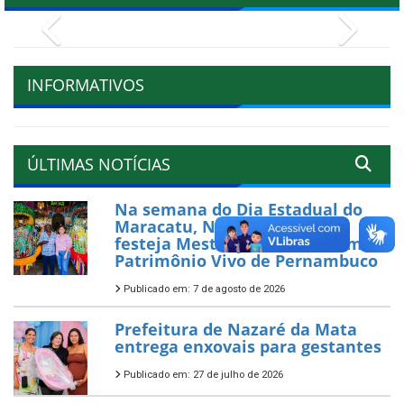
Previous
Next
INFORMATIVOS
ÚLTIMAS NOTÍCIAS
Na semana do Dia Estadual do
Maracatu, Nazaré da Mata
festeja Mestre João Paulo como
Patrimônio Vivo de Pernambuco
Publicado em: 7 de agosto de 2026
Prefeitura de Nazaré da Mata
entrega enxovais para gestantes
Publicado em: 27 de julho de 2026