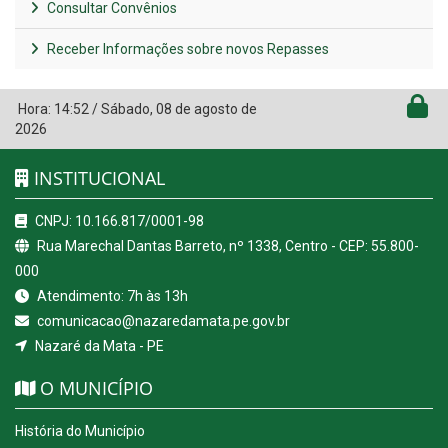
Consultar Convênios
Receber Informações sobre novos Repasses
Hora:
14:52
/
Sábado
,
08 de agosto de
2026
INSTITUCIONAL
CNPJ: 10.166.817/0001-98
Rua Marechal Dantas Barreto, nº 1338, Centro - CEP: 55.800-
000
Atendimento: 7h às 13h
comunicacao@nazaredamata.pe.gov.br
Nazaré da Mata - PE
O MUNICÍPIO
História do Município