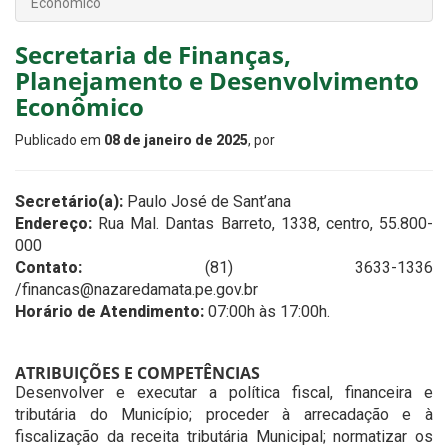
Econômico
Secretaria de Finanças,
Planejamento e Desenvolvimento
Econômico
Publicado em
08 de janeiro de 2025
, por
Secretário(a):
Paulo José de Sant’ana
Endereço:
Rua Mal. Dantas Barreto, 1338, centro, 55.800-
000
Contato:
(81) 3633-1336
/financas@nazaredamata.pe.gov.br
Horário de Atendimento:
07:00h às 17:00h.
ATRIBUIÇÕES E COMPETÊNCIAS
Desenvolver e executar a política fiscal, financeira e
tributária do Município; proceder à arrecadação e à
fiscalização da receita tributária Municipal; normatizar os