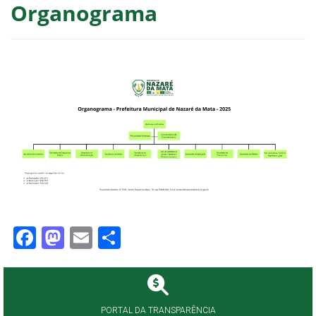
Organograma
Facebook
Mastodon
Email
Share
PORTAL DA TRANSPARÊNCIA