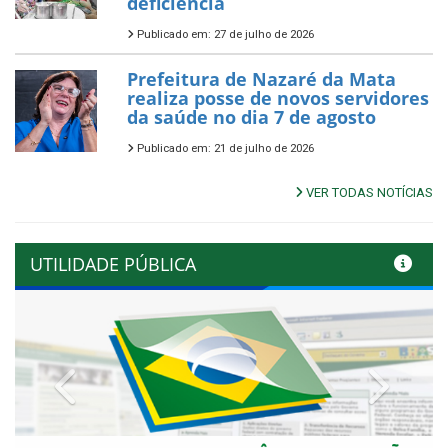
deficiência
Publicado em: 27 de julho de 2026
Prefeitura de Nazaré da Mata
realiza posse de novos servidores
da saúde no dia 7 de agosto
Publicado em: 21 de julho de 2026
VER TODAS NOTÍCIAS
UTILIDADE PÚBLICA
Previous
Next