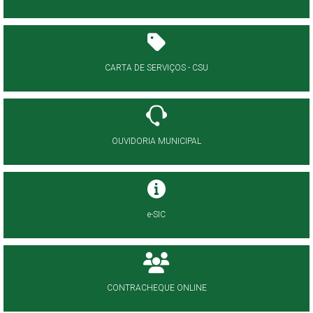
CARTA DE SERVIÇOS - CSU
OUVIDORIA MUNICIPAL
e-SIC
CONTRACHEQUE ONLINE