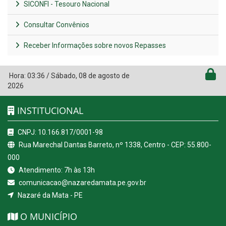
SICONFI - Tesouro Nacional
Consultar Convênios
Receber Informações sobre novos Repasses
Hora:
03:36
/
Sábado
,
08 de agosto de
2026
INSTITUCIONAL
CNPJ: 10.166.817/0001-98
Rua Marechal Dantas Barreto, nº 1338, Centro - CEP: 55.800-
000
Atendimento: 7h às 13h
comunicacao@nazaredamata.pe.gov.br
Nazaré da Mata - PE
O MUNICÍPIO