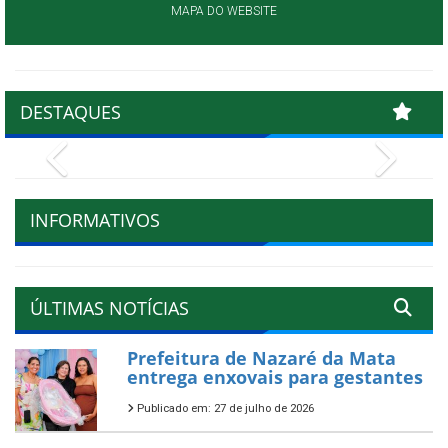
MAPA DO WEBSITE
DESTAQUES
Previous
Next
INFORMATIVOS
ÚLTIMAS NOTÍCIAS
Prefeitura de Nazaré da Mata
entrega enxovais para gestantes
Publicado em: 27 de julho de 2026