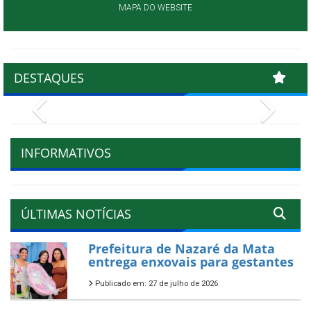
MAPA DO WEBSITE
DESTAQUES
Previous
Next
INFORMATIVOS
ÚLTIMAS NOTÍCIAS
Prefeitura de Nazaré da Mata
entrega enxovais para gestantes
Publicado em: 27 de julho de 2026