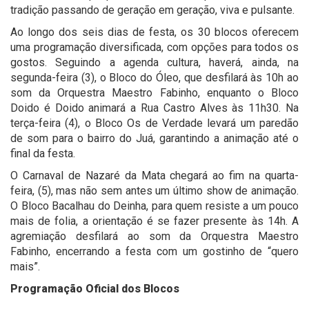
tradição passando de geração em geração, viva e pulsante.
Ao longo dos seis dias de festa, os 30 blocos oferecem
uma programação diversificada, com opções para todos os
gostos. Seguindo a agenda cultura, haverá, ainda, na
segunda-feira (3), o Bloco do Óleo, que desfilará às 10h ao
som da Orquestra Maestro Fabinho, enquanto o Bloco
Doido é Doido animará a Rua Castro Alves às 11h30. Na
terça-feira (4), o Bloco Os de Verdade levará um paredão
de som para o bairro do Juá, garantindo a animação até o
final da festa.
O Carnaval de Nazaré da Mata chegará ao fim na quarta-
feira, (5), mas não sem antes um último show de animação.
O Bloco Bacalhau do Deinha, para quem resiste a um pouco
mais de folia, a orientação é se fazer presente às 14h. A
agremiação desfilará ao som da Orquestra Maestro
Fabinho, encerrando a festa com um gostinho de “quero
mais”.
Programação Oficial dos Blocos