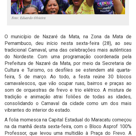
Foto: Eduardo Olvieira
O município de Nazaré da Mata, na Zona da Mata de
Pernambuco, deu início nesta sexta-feira (28), ao seu
tradicional Carnaval, uma das celebrações mais autênticas
do Nordeste. Com uma programação coordenada pela
Prefeitura de Nazaré da Mata, por meio da Secretaria de
Cultura e Turismo, os desfiles se estendem até quarta-
feira, 5 de março. Ao todo, a festa reúne 30 blocos
carnavalescos, que vão ocupar ruas, bairros e praças ao
som de orquestras de frevo e trio elétrico. A mistura de
tradição e animação atrai foliões de todas as idades,
consolidando o Carnaval da cidade como um dos mais
vibrantes do interior do estado.
A folia momesca na Capital Estadual do Maracatu começou
na da manhã desta sexta-feira, com o Bloco Asprof 100%
Professor, que levou uma multidão à Praça do Frevo. A