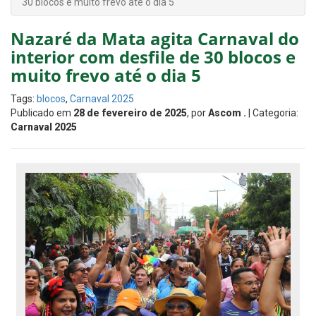
30 blocos e muito frevo até o dia 5
Nazaré da Mata agita Carnaval do
interior com desfile de 30 blocos e
muito frevo até o dia 5
Tags:
blocos
,
Carnaval 2025
Publicado em
28 de fevereiro de 2025
, por
Ascom .
| Categoria:
Carnaval 2025