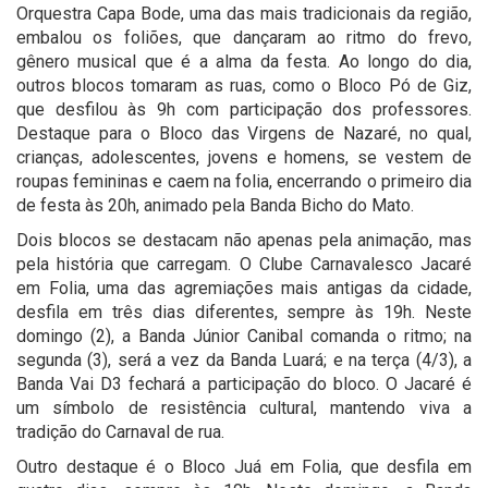
Orquestra Capa Bode, uma das mais tradicionais da região,
embalou os foliões, que dançaram ao ritmo do frevo,
gênero musical que é a alma da festa. Ao longo do dia,
outros blocos tomaram as ruas, como o Bloco Pó de Giz,
que desfilou às 9h com participação dos professores.
Destaque para o Bloco das Virgens de Nazaré, no qual,
crianças, adolescentes, jovens e homens, se vestem de
roupas femininas e caem na folia, encerrando o primeiro dia
de festa às 20h, animado pela Banda Bicho do Mato.
Dois blocos se destacam não apenas pela animação, mas
pela história que carregam. O Clube Carnavalesco Jacaré
em Folia, uma das agremiações mais antigas da cidade,
desfila em três dias diferentes, sempre às 19h. Neste
domingo (2), a Banda Júnior Canibal comanda o ritmo; na
segunda (3), será a vez da Banda Luará; e na terça (4/3), a
Banda Vai D3 fechará a participação do bloco. O Jacaré é
um símbolo de resistência cultural, mantendo viva a
tradição do Carnaval de rua.
Outro destaque é o Bloco Juá em Folia, que desfila em