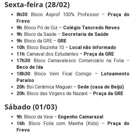
Sexta-feira (28/02)
8h30
: Bloco Asprof 100% Professor –
Praça do
Frevo
9h
: Bloco Pó de Giz –
Colégio Tancredo Neves
9h
: Bloco da Saúde –
Secretaria de Saúde
9h
: Bloco da GRE –
GRE
10h
: Bloco Biuzinha 10 –
Local não informado
11h
: Carnaval dos Estudantes –
Praça da GRE
17h30
: Bloco Carnavalesco Comerciário na Folia –
Beco de Ida
18h30
: Bloco Vem Ficar Comigo –
Loteamento
Paraíso
20h
: Boi Cerâmica Maguari –
Sede (casa de Beijú)
20h
: Bloco das Virgens de Nazaré –
Praça da GRE
Sábado (01/03)
9h
: Bloco da Veia –
Engenho Camarazal
16h
: Bloco Folia com Mainha (Kids) –
Praça do
Frevo