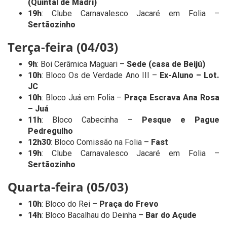
(Quintal de Madri)
19h
: Clube Carnavalesco Jacaré em Folia –
Sertãozinho
Terça-feira (04/03)
9h
: Boi Cerâmica Maguari –
Sede (casa de Beijú)
10h
: Bloco Os de Verdade Ano III –
Ex-Aluno – Lot.
JC
10h
: Bloco Juá em Folia –
Praça Escrava Ana Rosa
– Juá
11h
: Bloco Cabecinha –
Pesque e Pague
Pedregulho
12h30
: Bloco Comissão na Folia –
Fast
19h
: Clube Carnavalesco Jacaré em Folia –
Sertãozinho
Quarta-feira (05/03)
10h
: Bloco do Rei –
Praça do Frevo
14h
: Bloco Bacalhau do Deinha –
Bar do Açude