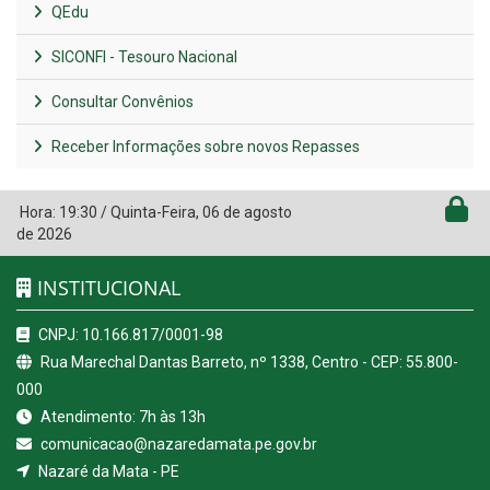
QEdu
SICONFI - Tesouro Nacional
Consultar Convênios
Receber Informações sobre novos Repasses
Hora:
19:30
/
Quinta-Feira
,
06 de agosto
de 2026
INSTITUCIONAL
CNPJ: 10.166.817/0001-98
Rua Marechal Dantas Barreto, nº 1338, Centro - CEP: 55.800-
000
Atendimento: 7h às 13h
comunicacao@nazaredamata.pe.gov.br
Nazaré da Mata - PE