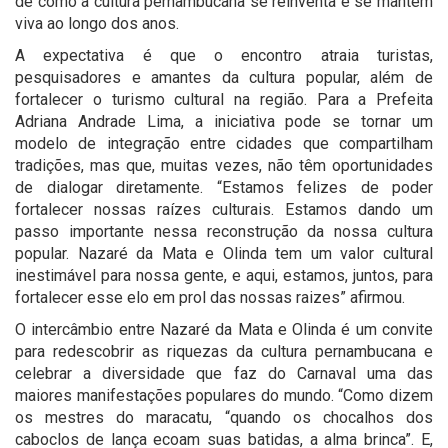
de como a cultura pernambucana se reinventa e se mantém
viva ao longo dos anos.
A expectativa é que o encontro atraia turistas,
pesquisadores e amantes da cultura popular, além de
fortalecer o turismo cultural na região. Para a Prefeita
Adriana Andrade Lima, a iniciativa pode se tornar um
modelo de integração entre cidades que compartilham
tradições, mas que, muitas vezes, não têm oportunidades
de dialogar diretamente. “Estamos felizes de poder
fortalecer nossas raízes culturais. Estamos dando um
passo importante nessa reconstrução da nossa cultura
popular. Nazaré da Mata e Olinda tem um valor cultural
inestimável para nossa gente, e aqui, estamos, juntos, para
fortalecer esse elo em prol das nossas raizes” afirmou.
O intercâmbio entre Nazaré da Mata e Olinda é um convite
para redescobrir as riquezas da cultura pernambucana e
celebrar a diversidade que faz do Carnaval uma das
maiores manifestações populares do mundo. “Como dizem
os mestres do maracatu, “quando os chocalhos dos
caboclos de lança ecoam suas batidas, a alma brinca”. E,