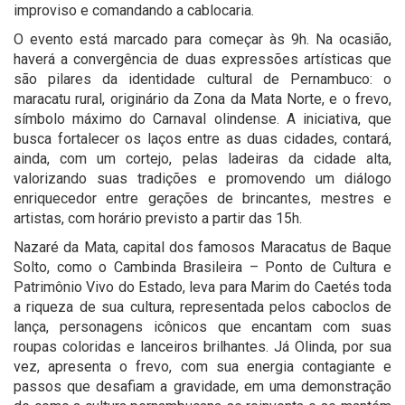
improviso e comandando a cablocaria.
O evento está marcado para começar às 9h. Na ocasião,
haverá a convergência de duas expressões artísticas que
são pilares da identidade cultural de Pernambuco: o
maracatu rural, originário da Zona da Mata Norte, e o frevo,
símbolo máximo do Carnaval olindense. A iniciativa, que
busca fortalecer os laços entre as duas cidades, contará,
ainda, com um cortejo, pelas ladeiras da cidade alta,
valorizando suas tradições e promovendo um diálogo
enriquecedor entre gerações de brincantes, mestres e
artistas, com horário previsto a partir das 15h.
Nazaré da Mata, capital dos famosos Maracatus de Baque
Solto, como o Cambinda Brasileira – Ponto de Cultura e
Patrimônio Vivo do Estado, leva para Marim do Caetés toda
a riqueza de sua cultura, representada pelos caboclos de
lança, personagens icônicos que encantam com suas
roupas coloridas e lanceiros brilhantes. Já Olinda, por sua
vez, apresenta o frevo, com sua energia contagiante e
passos que desafiam a gravidade, em uma demonstração