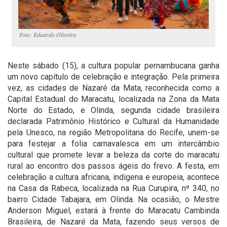
Foto: Eduardo Oliveira
Neste sábado (15), a cultura popular pernambucana ganha
um novo capítulo de celebração e integração. Pela primeira
vez, as cidades de Nazaré da Mata, reconhecida como a
Capital Estadual do Maracatu, localizada na Zona da Mata
Norte do Estado, e Olinda, segunda cidade brasileira
declarada Patrimônio Histórico e Cultural da Humanidade
pela Unesco, na região Metropolitana do Recife, unem-se
para festejar a folia carnavalesca em um intercâmbio
cultural que promete levar a beleza da corte do maracatu
rural ao encontro dos passos ágeis do frevo. A festa, em
celebração a cultura africana, indigena e europeia, acontece
na Casa da Rabeca, localizada na Rua Curupira, nº 340, no
bairro Cidade Tabajara, em Olinda. Na ocasião, o Mestre
Anderson Miguel, estará à frente do Maracatu Cambinda
Brasileira, de Nazaré da Mata, fazendo seus versos de