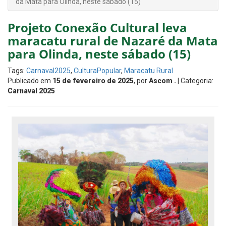
da Mata para Olinda, neste sábado (15)
Projeto Conexão Cultural leva
maracatu rural de Nazaré da Mata
para Olinda, neste sábado (15)
Tags:
Carnaval2025
,
CulturaPopular
,
Maracatu Rural
Publicado em
15 de fevereiro de 2025
, por
Ascom .
| Categoria:
Carnaval 2025