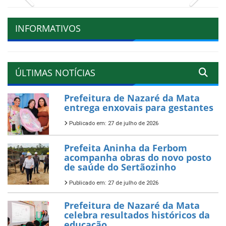
INFORMATIVOS
ÚLTIMAS NOTÍCIAS
Prefeitura de Nazaré da Mata
entrega enxovais para gestantes
Publicado em: 27 de julho de 2026
Prefeita Aninha da Ferbom
acompanha obras do novo posto
de saúde do Sertãozinho
Publicado em: 27 de julho de 2026
Prefeitura de Nazaré da Mata
celebra resultados históricos da
educação