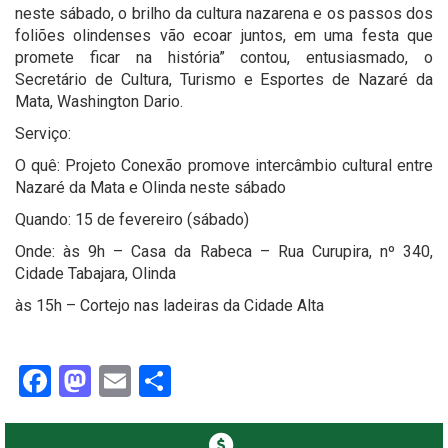
neste sábado, o brilho da cultura nazarena e os passos dos
foliões olindenses vão ecoar juntos, em uma festa que
promete ficar na história” contou, entusiasmado, o
Secretário de Cultura, Turismo e Esportes de Nazaré da
Mata, Washington Dario.
Serviço:
O quê: Projeto Conexão promove intercâmbio cultural entre
Nazaré da Mata e Olinda neste sábado
Quando: 15 de fevereiro (sábado)
Onde: às 9h – Casa da Rabeca – Rua Curupira, nº 340,
Cidade Tabajara, Olinda
às 15h – Cortejo nas ladeiras da Cidade Alta
Facebook
Mastodon
Email
Share