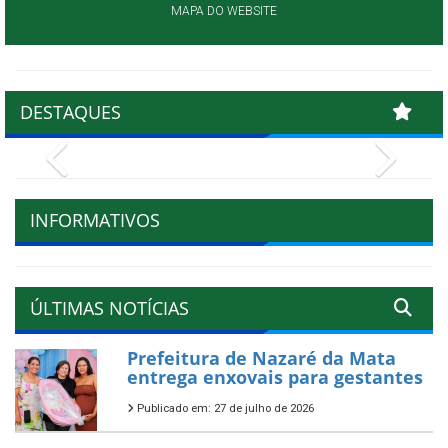
MAPA DO WEBSITE
DESTAQUES
Previous
Next
INFORMATIVOS
ÚLTIMAS NOTÍCIAS
Prefeitura de Nazaré da Mata
entrega enxovais para gestantes
Publicado em: 27 de julho de 2026