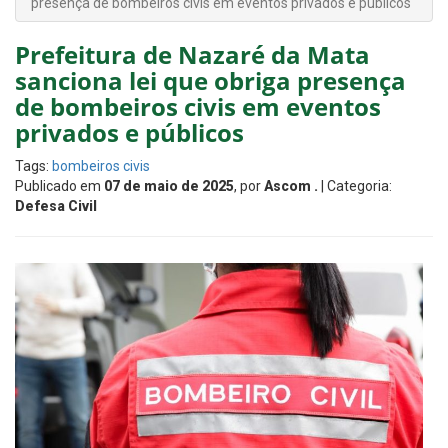
presença de bombeiros civis em eventos privados e públicos
Prefeitura de Nazaré da Mata
sanciona lei que obriga presença
de bombeiros civis em eventos
privados e públicos
Tags:
bombeiros civis
Publicado em
07 de maio de 2025
, por
Ascom .
| Categoria:
Defesa Civil