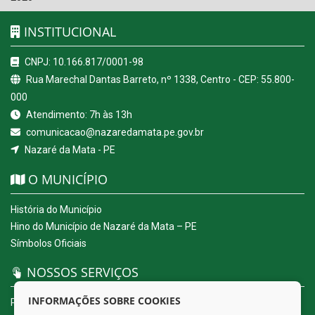
INSTITUCIONAL
CNPJ: 10.166.817/0001-98
Rua Marechal Dantas Barreto, nº 1338, Centro - CEP: 55.800-
000
Atendimento: 7h às 13h
comunicacao@nazaredamata.pe.gov.br
Nazaré da Mata - PE
O MUNICÍPIO
História do Município
Hino do Município de Nazaré da Mata – PE
Símbolos Oficiais
NOSSOS SERVIÇOS
INFORMAÇÕES SOBRE COOKIES
Portal da Transparência