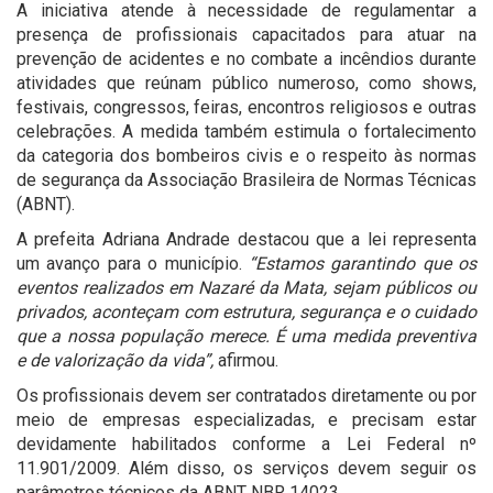
A iniciativa atende à necessidade de regulamentar a
presença de profissionais capacitados para atuar na
prevenção de acidentes e no combate a incêndios durante
atividades que reúnam público numeroso, como shows,
festivais, congressos, feiras, encontros religiosos e outras
celebrações. A medida também estimula o fortalecimento
da categoria dos bombeiros civis e o respeito às normas
de segurança da Associação Brasileira de Normas Técnicas
(ABNT).
A prefeita Adriana Andrade destacou que a lei representa
um avanço para o município.
“Estamos garantindo que os
eventos realizados em Nazaré da Mata, sejam públicos ou
privados, aconteçam com estrutura, segurança e o cuidado
que a nossa população merece. É uma medida preventiva
e de valorização da vida”,
afirmou.
Os profissionais devem ser contratados diretamente ou por
meio de empresas especializadas, e precisam estar
devidamente habilitados conforme a Lei Federal nº
11.901/2009. Além disso, os serviços devem seguir os
parâmetros técnicos da ABNT NBR 14023.