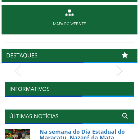
MAPA DO WEBSITE
DESTAQUES
Previous
Next
INFORMATIVOS
ÚLTIMAS NOTÍCIAS
Na semana do Dia Estadual do
Maracatu, Nazaré da Mata