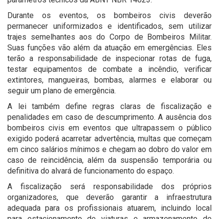
Durante os eventos, os bombeiros civis deverão
permanecer uniformizados e identificados, sem utilizar
trajes semelhantes aos do Corpo de Bombeiros Militar.
Suas funções vão além da atuação em emergências. Eles
terão a responsabilidade de inspecionar rotas de fuga,
testar equipamentos de combate a incêndio, verificar
extintores, mangueiras, bombas, alarmes e elaborar ou
seguir um plano de emergência.
A lei também define regras claras de fiscalização e
penalidades em caso de descumprimento. A ausência dos
bombeiros civis em eventos que ultrapassem o público
exigido poderá acarretar advertência, multas que começam
em cinco salários mínimos e chegam ao dobro do valor em
caso de reincidência, além da suspensão temporária ou
definitiva do alvará de funcionamento do espaço.
A fiscalização será responsabilidade dos próprios
organizadores, que deverão garantir a infraestrutura
adequada para os profissionais atuarem, incluindo local
para estacionamento de viaturas e armazenamento de