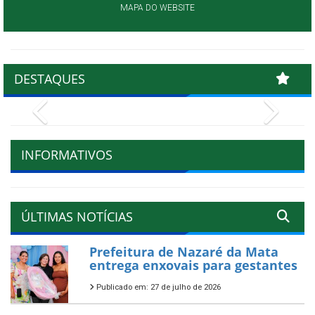
MAPA DO WEBSITE
DESTAQUES
Previous
Next
INFORMATIVOS
ÚLTIMAS NOTÍCIAS
Prefeitura de Nazaré da Mata
entrega enxovais para gestantes
Publicado em: 27 de julho de 2026