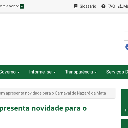
Glossário
FAQ
Ma
 para o rodapé
4
Governo
Informe-se
Transparência
Serviços D
bom apresenta novidade para o Carnaval de Nazaré da Mata
presenta novidade para o
T