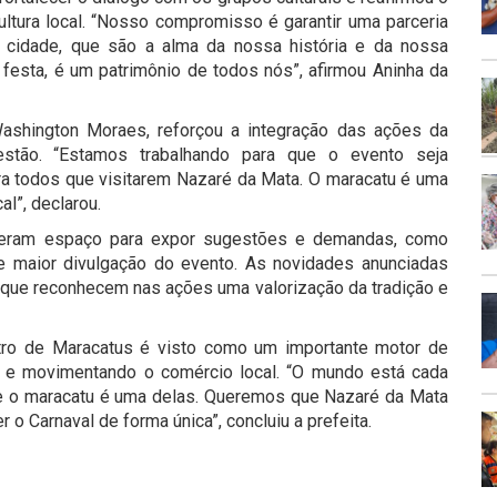
tura local. “Nosso compromisso é garantir uma parceria
 cidade, que são a alma da nossa história e da nossa
festa, é um patrimônio de todos nós”, afirmou Aninha da
Washington Moraes, reforçou a integração das ações da
gestão. “Estamos trabalhando para que o evento seja
ra todos que visitarem Nazaré da Mata. O maracatu é uma
l”, declarou.
iveram espaço para expor sugestões e demandas, como
 e maior divulgação do evento. As novidades anunciadas
que reconhecem nas ações uma valorização da tradição e
ontro de Maracatus é visto como um importante motor de
s e movimentando o comércio local. “O mundo está cada
 e o maracatu é uma delas. Queremos que Nazaré da Mata
 o Carnaval de forma única”, concluiu a prefeita.