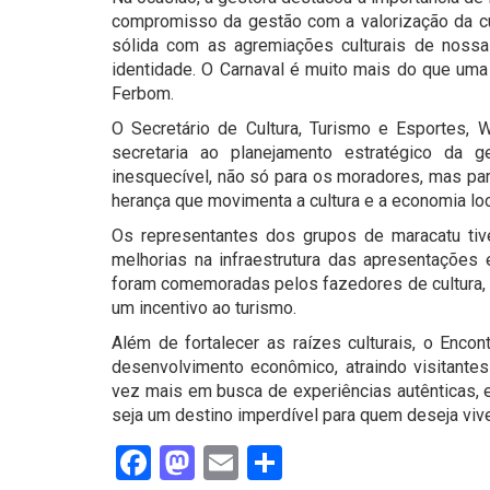
compromisso da gestão com a valorização da cul
sólida com as agremiações culturais de nossa
identidade. O Carnaval é muito mais do que uma 
Ferbom.
O Secretário de Cultura, Turismo e Esportes, 
secretaria ao planejamento estratégico da 
inesquecível, não só para os moradores, mas pa
herança que movimenta a cultura e a economia loca
Os representantes dos grupos de maracatu t
melhorias na infraestrutura das apresentações
foram comemoradas pelos fazedores de cultura, 
um incentivo ao turismo.
Além de fortalecer as raízes culturais, o Enc
desenvolvimento econômico, atraindo visitante
vez mais em busca de experiências autênticas,
seja um destino imperdível para quem deseja viver
Facebook
Mastodon
Email
Share