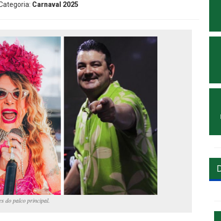
 Categoria:
Carnaval 2025
s do palco principal.