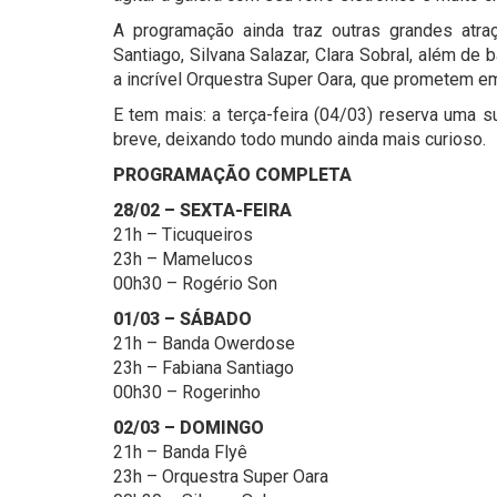
A programação ainda traz outras grandes atra
Santiago, Silvana Salazar, Clara Sobral, além 
a incrível Orquestra Super Oara, que prometem emb
E tem mais: a terça-feira (04/03) reserva uma 
breve, deixando todo mundo ainda mais curioso.
PROGRAMAÇÃO COMPLETA
28/02 – SEXTA-FEIRA
21h – Ticuqueiros
23h – Mamelucos
00h30 – Rogério Son
01/03 – SÁBADO
21h – Banda Owerdose
23h – Fabiana Santiago
00h30 – Rogerinho
02/03 – DOMINGO
21h – Banda Flyê
23h – Orquestra Super Oara