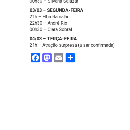
00h30 – Silvana Salazar
03/03 – SEGUNDA-FEIRA
21h – Elba Ramalho
22h30 – André Rio
00h30 – Clara Sobral
04/03 – TERÇA-FEIRA
21h – Atração surpresa (a ser confirmada)
Facebook
Mastodon
Email
Share