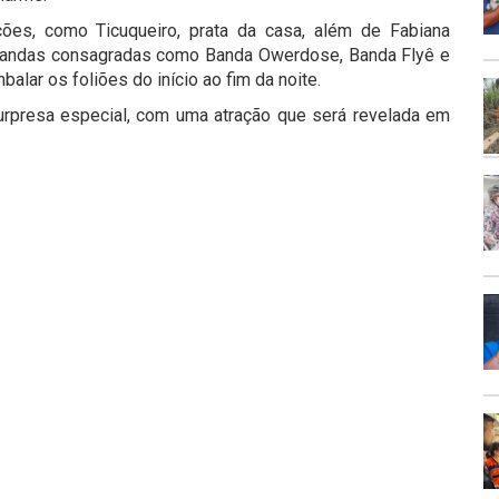
ções, como Ticuqueiro, prata da casa, além de Fabiana
de bandas consagradas como Banda Owerdose, Banda Flyê e
alar os foliões do início ao fim da noite.
surpresa especial, com uma atração que será revelada em