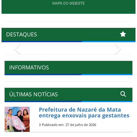
MAPA DO WEBSITE
DESTAQUES
Previous
Next
INFORMATIVOS
ÚLTIMAS NOTÍCIAS
Prefeitura de Nazaré da Mata
entrega enxovais para gestantes
Publicado em: 27 de julho de 2026