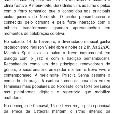
clima festivo. À meia-noite, Geraldinho Lins assume o palco
com o forró romântico que o consolidou nos principais
ciclos juninos do Nordeste. O cantor pernambucano é
conhecido pelo carisma e pela forte interação com o
público, transformando grandes apresentações em
momentos de celebração coletiva.
No sábado, 14 de fevereiro, a diversidade musical ganha
protagonismo. Nailson Vieira abre a noite às 21h. Às 22h30,
Maestro Spok leva ao palco o frevo instrumental em
diálogo com o jazz e com a tradição pernambucana.
Reconhecido como um dos principais renovadores do
gênero, o saxofonista e arranjador mantém o frevo vivo e
contemporâneo. À meia-noite, Priscila Senna assume o
comando da praça. A cantora tornou-se uma das vozes
femininas mais populares do Nordeste, com forte presença
nas plataformas digitais e repertório que mobiliza
multidões.
No domingo de Carnaval, 15 de fevereiro, o palco principal
da Praça da Catedral mantém o ritmo intenso da