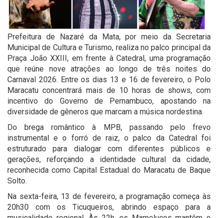
Prefeitura de Nazaré da Mata, por meio da Secretaria
Municipal de Cultura e Turismo, realiza no palco principal da
Praça João XXIII, em frente à Catedral, uma programação
que reúne nove atrações ao longo de três noites do
Carnaval 2026. Entre os dias 13 e 16 de fevereiro, o Polo
Maracatu concentrará mais de 10 horas de shows, com
incentivo do Governo de Pernambuco, apostando na
diversidade de gêneros que marcam a música nordestina.
Do brega romântico à MPB, passando pelo frevo
instrumental e o forró de raiz, o palco da Catedral foi
estruturado para dialogar com diferentes públicos e
gerações, reforçando a identidade cultural da cidade,
reconhecida como Capital Estadual do Maracatu de Baque
Solto.
Na sexta-feira, 13 de fevereiro, a programação começa às
20h30 com os Ticuqueiros, abrindo espaço para a
musicalidade regional. Às 22h, os Mamelucos mantêm o