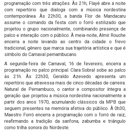
programação com três atrações. Às 21h, Flayê abre a noite
com repertório que dialoga com a música nordestina
contemporânea. Às 22h30, a banda Flor de Mandacaru
assume o comando da festa com o forró estilizado que
projetou o grupo nacionalmente, combinando presença de
palco e interação com o público. À meia-noite, Almir Rouche
encerra a noite levando ao centro da cidade o frevo
tradicional, gênero que marca sua trajetória artística e que é
símbolo do Carnaval pernambucano.
A segunda-feira de Carnaval, 16 de fevereiro, encerra a
programação no palco principal. Clara Sobral sobe ao palco
às 21h. Às 22h30, Geraldo Azevedo apresenta um
repertório que atravessa mais de cinco décadas de carreira.
Natural de Pernambuco, o cantor e compositor íntegra a
geração que projetou a música nordestina nacionalmente a
partir dos anos 1970, acumulando clássicos da MPB que
seguem presentes na memória afetiva do público. À 0h30,
Maestro Forró encerra a programação com o forró de raiz,
reafirmando a tradição da sanfona, zabumba e triângulo
como trilha sonora do Nordeste.