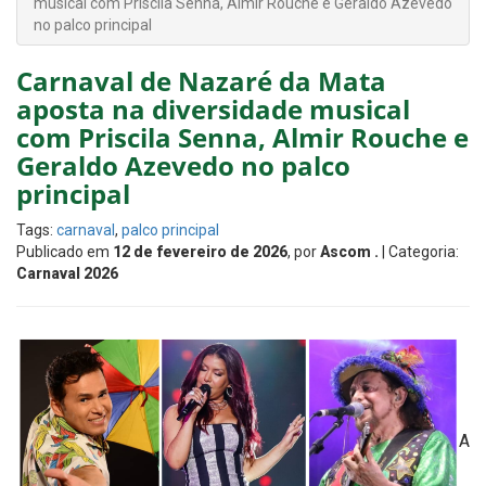
musical com Priscila Senna, Almir Rouche e Geraldo Azevedo
no palco principal
Carnaval de Nazaré da Mata
aposta na diversidade musical
com Priscila Senna, Almir Rouche e
Geraldo Azevedo no palco
principal
Tags:
carnaval
,
palco principal
Publicado em
12 de fevereiro de 2026
, por
Ascom .
| Categoria:
Carnaval 2026
A