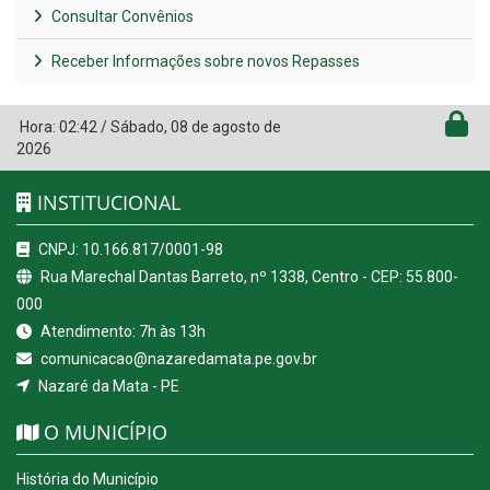
Consultar Convênios
Receber Informações sobre novos Repasses
Hora:
02:42
/
Sábado
,
08 de agosto de
2026
INSTITUCIONAL
CNPJ: 10.166.817/0001-98
Rua Marechal Dantas Barreto, nº 1338, Centro - CEP: 55.800-
000
Atendimento: 7h às 13h
comunicacao@nazaredamata.pe.gov.br
Nazaré da Mata - PE
O MUNICÍPIO
História do Município