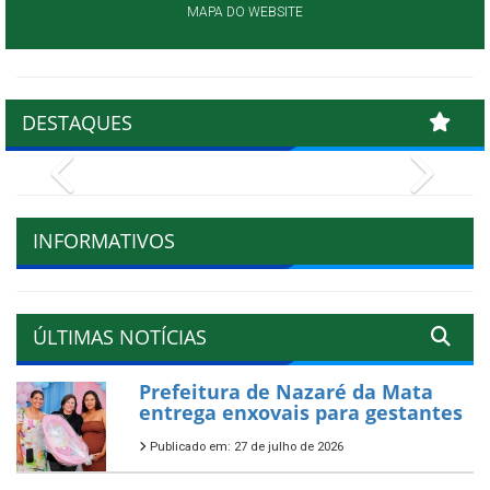
MAPA DO WEBSITE
DESTAQUES
Previous
Next
INFORMATIVOS
ÚLTIMAS NOTÍCIAS
Prefeitura de Nazaré da Mata
entrega enxovais para gestantes
Publicado em: 27 de julho de 2026