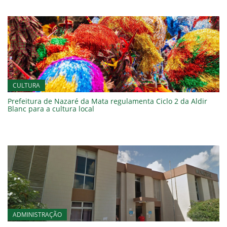
CULTURA
Prefeitura de Nazaré da Mata regulamenta Ciclo 2 da Aldir
Blanc para a cultura local
ADMINISTRAÇÃO