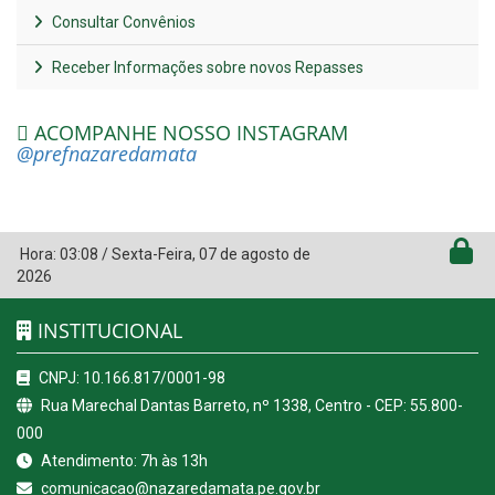
Consultar Convênios
Receber Informações sobre novos Repasses
ACOMPANHE NOSSO INSTAGRAM
@prefnazaredamata
Hora:
03:08
/
Sexta-Feira
,
07 de agosto de
2026
INSTITUCIONAL
CNPJ: 10.166.817/0001-98
Rua Marechal Dantas Barreto, nº 1338, Centro - CEP: 55.800-
000
Atendimento: 7h às 13h
comunicacao@nazaredamata.pe.gov.br