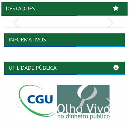
DESTAQUES
Previous
Next
INFORMATIVOS
UTILIDADE PÚBLICA
Previous
Next