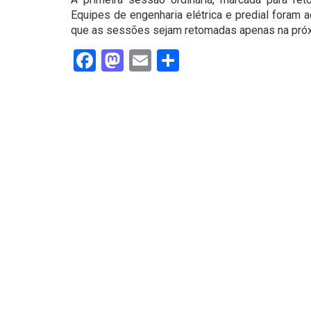
Equipes de engenharia elétrica e predial foram a
que as sessões sejam retomadas apenas na próxim
Facebook
Mastodon
Email
Share