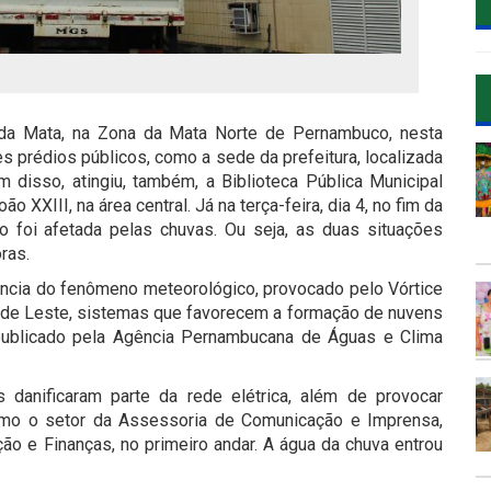
 da Mata, na Zona da Mata Norte de Pernambuco, nesta
es prédios públicos, como a sede da prefeitura, localizada
 disso, atingiu, também, a Biblioteca Pública Municipal
o XXIII, na área central. Já na terça-feira, dia 4, no fim da
 foi afetada pelas chuvas. Ou seja, as duas situações
ras.
ncia do fenômeno meteorológico, provocado pelo Vórtice
 de Leste, sistemas que favorecem a formação de nuvens
 publicado pela Agência Pernambucana de Águas e Clima
 danificaram parte da rede elétrica, além de provocar
como o setor da Assessoria de Comunicação e Imprensa,
ção e Finanças, no primeiro andar. A água da chuva entrou