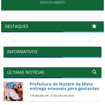
MAPA DO WEBSITE
DESTAQUES
Previous
Next
INFORMATIVOS
ÚLTIMAS NOTÍCIAS
Prefeitura de Nazaré da Mata
entrega enxovais para gestantes
Publicado em: 27 de julho de 2026