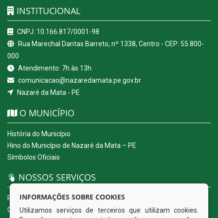
INSTITUCIONAL
CNPJ: 10.166.817/0001-98
Rua Marechal Dantas Barreto, nº 1338, Centro - CEP: 55.800-
000
Atendimento: 7h às 13h
comunicacao@nazaredamata.pe.gov.br
Nazaré da Mata - PE
O MUNICÍPIO
História do Município
Hino do Município de Nazaré da Mata – PE
Símbolos Oficiais
NOSSOS SERVIÇOS
INFORMAÇÕES SOBRE COOKIES
Portal da Transparência
Carta de Serviços ao Usuário
Utilizamos serviços de terceiros que utilizam cookies.