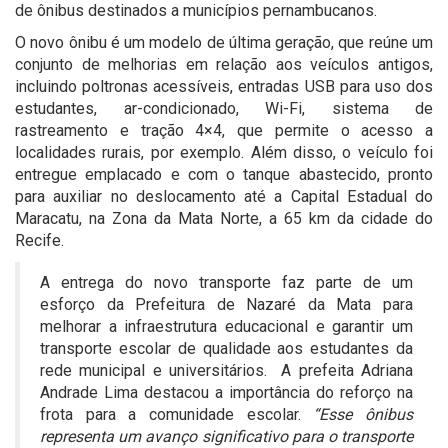
de ônibus destinados a municípios pernambucanos.
O novo ônibu é um modelo de última geração, que reúne um
conjunto de melhorias em relação aos veículos antigos,
incluindo poltronas acessíveis, entradas USB para uso dos
estudantes, ar-condicionado, Wi-Fi, sistema de
rastreamento e tração 4×4, que permite o acesso a
localidades rurais, por exemplo. Além disso, o veículo foi
entregue emplacado e com o tanque abastecido, pronto
para auxiliar no deslocamento até a Capital Estadual do
Maracatu, na Zona da Mata Norte, a 65 km da cidade do
Recife.
A entrega do novo transporte faz parte de um
esforço da Prefeitura de Nazaré da Mata para
melhorar a infraestrutura educacional e garantir um
transporte escolar de qualidade aos estudantes da
rede municipal e universitários. A prefeita Adriana
Andrade Lima destacou a importância do reforço na
frota para a comunidade escolar.
“Esse ônibus
representa um avanço significativo para o transporte