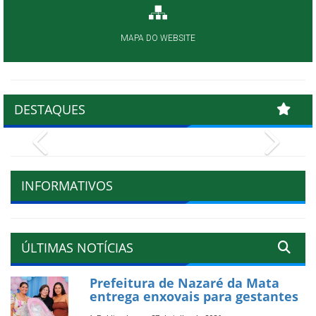
MAPA DO WEBSITE
DESTAQUES
Previous
Next
INFORMATIVOS
ÚLTIMAS NOTÍCIAS
Prefeitura de Nazaré da Mata
entrega enxovais para gestantes