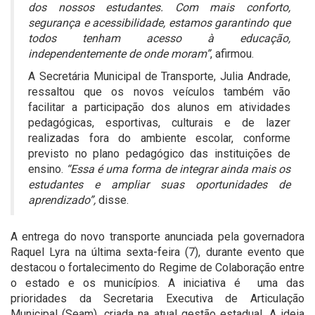
dos nossos estudantes. Com mais conforto,
segurança e acessibilidade, estamos garantindo que
todos tenham acesso à educação,
independentemente de onde moram”
, afirmou.
A Secretária Municipal de Transporte, Julia Andrade,
ressaltou que os novos veículos também vão
facilitar a participação dos alunos em atividades
pedagógicas, esportivas, culturais e de lazer
realizadas fora do ambiente escolar, conforme
previsto no plano pedagógico das instituições de
ensino.
“Essa é uma forma de integrar ainda mais os
estudantes e ampliar suas oportunidades de
aprendizado”,
disse.
A entrega do novo transporte anunciada pela governadora
Raquel Lyra na última sexta-feira (7), durante evento que
destacou o fortalecimento do Regime de Colaboração entre
o estado e os municípios. A iniciativa é uma das
prioridades da Secretaria Executiva de Articulação
Municipal (Seam), criada na atual gestão estadual. A ideia