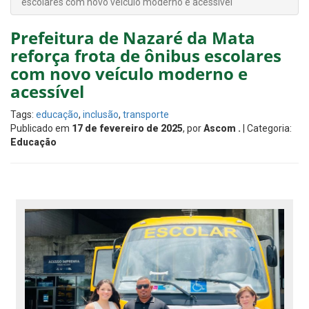
escolares com novo veículo moderno e acessível
Prefeitura de Nazaré da Mata
reforça frota de ônibus escolares
com novo veículo moderno e
acessível
Tags:
educação
,
inclusão
,
transporte
Publicado em
17 de fevereiro de 2025
, por
Ascom .
| Categoria:
Educação