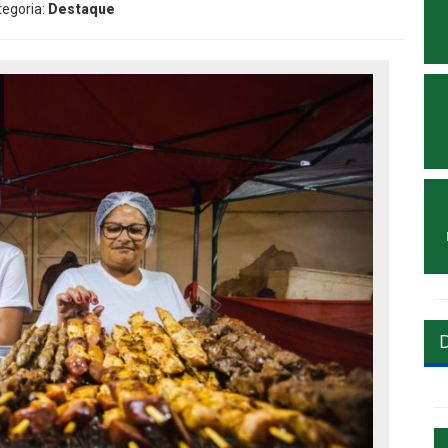
tegoria:
Destaque