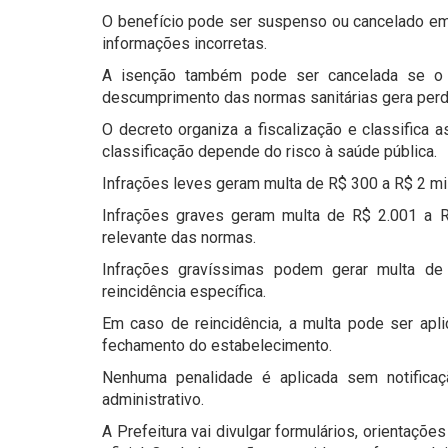
O benefício pode ser suspenso ou cancelado em 
informações incorretas.
A isenção também pode ser cancelada se o be
descumprimento das normas sanitárias gera perd
O decreto organiza a fiscalização e classifica 
classificação depende do risco à saúde pública.
Infrações leves geram multa de R$ 300 a R$ 2 mil
Infrações graves geram multa de R$ 2.001 a R
relevante das normas.
Infrações gravíssimas podem gerar multa de
reincidência específica.
Em caso de reincidência, a multa pode ser apl
fechamento do estabelecimento.
Nenhuma penalidade é aplicada sem notificaç
administrativo.
A Prefeitura vai divulgar formulários, orientaçõe