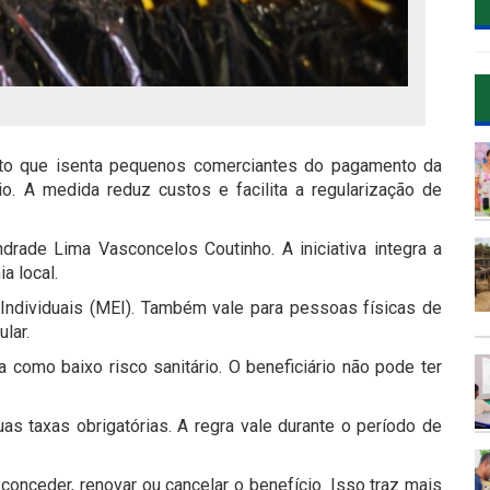
eto que isenta pequenos comerciantes do pagamento da
rio. A medida reduz custos e facilita a regularização de
drade Lima Vasconcelos Coutinho. A iniciativa integra a
a local.
ndividuais (MEI). Também vale para pessoas físicas de
lar.
da como baixo risco sanitário. O beneficiário não pode ter
s taxas obrigatórias. A regra vale durante o período de
 conceder, renovar ou cancelar o benefício. Isso traz mais