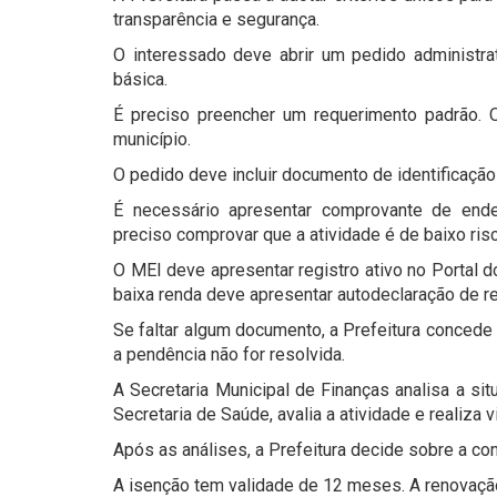
transparência e segurança.
O interessado deve abrir um pedido administra
básica.
É preciso preencher um requerimento padrão. O 
município.
O pedido deve incluir documento de identificaçã
É necessário apresentar comprovante de ende
preciso comprovar que a atividade é de baixo risc
O MEI deve apresentar registro ativo no Portal 
baixa renda deve apresentar autodeclaração de 
Se faltar algum documento, a Prefeitura concede
a pendência não for resolvida.
A Secretaria Municipal de Finanças analisa a situa
Secretaria de Saúde, avalia a atividade e realiza vi
Após as análises, a Prefeitura decide sobre a co
A isenção tem validade de 12 meses. A renovação