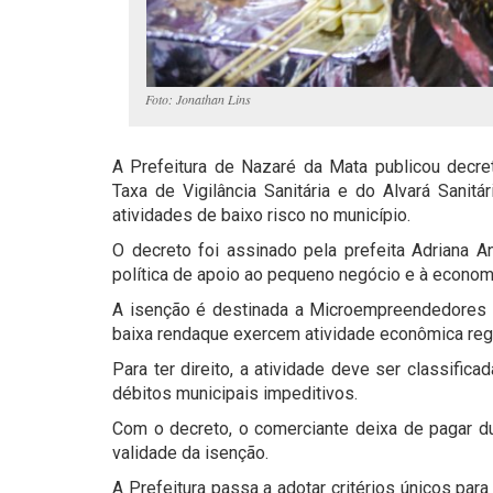
Foto: Jonathan Lins
A Prefeitura de Nazaré da Mata publicou decr
Taxa de Vigilância Sanitária e do Alvará Sanitá
atividades de baixo risco no município.
O decreto foi assinado pela prefeita Adriana An
política de apoio ao pequeno negócio e à economi
A isenção é destinada a Microempreendedores I
baixa rendaque exercem atividade econômica regu
Para ter direito, a atividade deve ser classifica
débitos municipais impeditivos.
Com o decreto, o comerciante deixa de pagar dua
validade da isenção.
A Prefeitura passa a adotar critérios únicos para