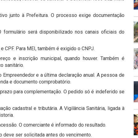
tivo junto à Prefeitura. O processo exige documentação
formulário será disponibilizado nos canais oficiais do
o e CPF. Para MEI, também é exigido o CNPJ.
reço e inscrição municipal, quando houver. Também é
o sanitário.
do Empreendedor e a última declaração anual. A pessoa de
renda e documento comprobatório.
 prazo para complementação. O pedido só é indeferido se
ção cadastral e tributária. A Vigilância Sanitária, ligada à
storia.
ncessão. O comerciante é informado do resultado.
 deve ser solicitada antes do vencimento.