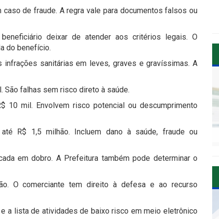
caso de fraude. A regra vale para documentos falsos ou
neficiário deixar de atender aos critérios legais. O
a do benefício.
as infrações sanitárias em leves, graves e gravíssimas. A
. São falhas sem risco direto à saúde.
$ 10 mil. Envolvem risco potencial ou descumprimento
 até R$ 1,5 milhão. Incluem dano à saúde, fraude ou
icada em dobro. A Prefeitura também pode determinar o
ão. O comerciante tem direito à defesa e ao recurso
s e a lista de atividades de baixo risco em meio eletrônico