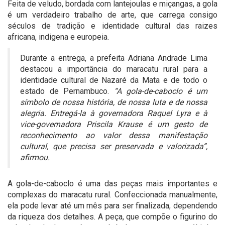
Feita de veludo, bordada com lantejoulas e miçangas, a gola
é um verdadeiro trabalho de arte, que carrega consigo
séculos de tradição e identidade cultural das raizes
africana, indigena e europeia.
Durante a entrega, a prefeita Adriana Andrade Lima
destacou a importância do maracatu rural para a
identidade cultural de Nazaré da Mata e de todo o
estado de Pernambuco.
“A gola-de-caboclo é um
símbolo de nossa história, de nossa luta e de nossa
alegria. Entregá-la à governadora Raquel Lyra e à
vice-governadora Priscila Krause é um gesto de
reconhecimento ao valor dessa manifestação
cultural, que precisa ser preservada e valorizada”,
afirmou.
A gola-de-caboclo é uma das peças mais importantes e
complexas do maracatu rural. Confeccionada manualmente,
ela pode levar até um mês para ser finalizada, dependendo
da riqueza dos detalhes. A peça, que compõe o figurino do