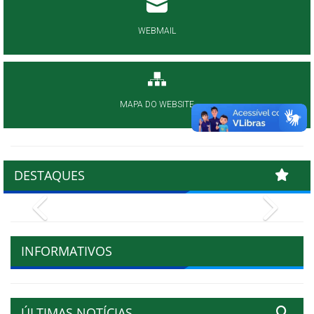
WEBMAIL
MAPA DO WEBSITE
DESTAQUES
Previous
Next
INFORMATIVOS
ÚLTIMAS NOTÍCIAS