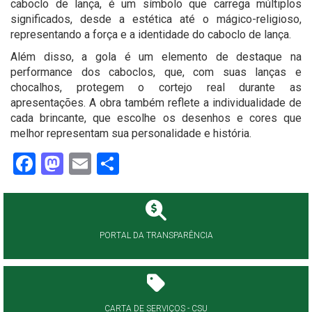
caboclo de lança, é um símbolo que carrega múltiplos
significados, desde a estética até o mágico-religioso,
representando a força e a identidade do caboclo de lança.
Além disso, a gola é um elemento de destaque na
performance dos caboclos, que, com suas lanças e
chocalhos, protegem o cortejo real durante as
apresentações. A obra também reflete a individualidade de
cada brincante, que escolhe os desenhos e cores que
melhor representam sua personalidade e história.
Facebook
Mastodon
Email
Share
PORTAL DA TRANSPARÊNCIA
CARTA DE SERVIÇOS - CSU