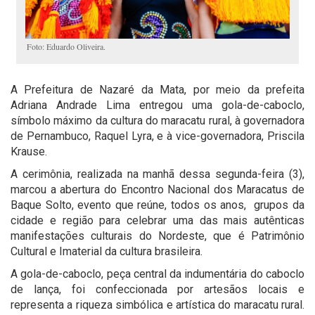
Foto: Eduardo Oliveira.
A Prefeitura de Nazaré da Mata, por meio da prefeita
Adriana Andrade Lima entregou uma gola-de-caboclo,
símbolo máximo da cultura do maracatu rural, à governadora
de Pernambuco, Raquel Lyra, e à vice-governadora, Priscila
Krause.
A cerimônia, realizada na manhã dessa segunda-feira (3),
marcou a abertura do Encontro Nacional dos Maracatus de
Baque Solto, evento que reúne, todos os anos, grupos da
cidade e região para celebrar uma das mais autênticas
manifestações culturais do Nordeste, que é Patrimônio
Cultural e Imaterial da cultura brasileira.
A gola-de-caboclo, peça central da indumentária do caboclo
de lança, foi confeccionada por artesãos locais e
representa a riqueza simbólica e artística do maracatu rural.