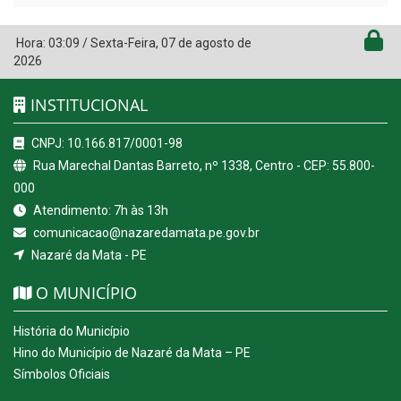
Hora:
03:09
/
Sexta-Feira
,
07 de agosto de
2026
INSTITUCIONAL
CNPJ: 10.166.817/0001-98
Rua Marechal Dantas Barreto, nº 1338, Centro - CEP: 55.800-
000
Atendimento: 7h às 13h
comunicacao@nazaredamata.pe.gov.br
Nazaré da Mata - PE
O MUNICÍPIO
História do Município
Hino do Município de Nazaré da Mata – PE
Símbolos Oficiais