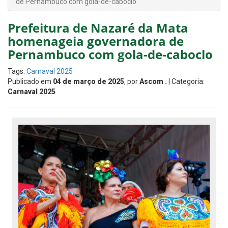
de Pernambuco com gola-de-caboclo
Prefeitura de Nazaré da Mata
homenageia governadora de
Pernambuco com gola-de-caboclo
Tags:
Carnaval 2025
Publicado em
04 de março de 2025
, por
Ascom .
| Categoria:
Carnaval 2025