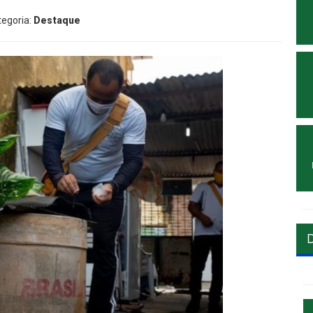
tegoria:
Destaque