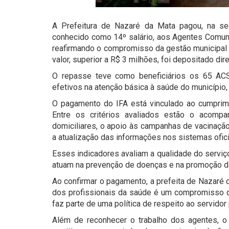
A Prefeitura de Nazaré da Mata pagou, na segun
conhecido como 14º salário, aos Agentes Comun
reafirmando o compromisso da gestão municipal c
valor, superior a R$ 3 milhões, foi depositado d
O repasse teve como beneficiários os 65 AC
efetivos na atenção básica à saúde do município, 
O pagamento do IFA está vinculado ao cumprime
Entre os critérios avaliados estão o acompan
domiciliares, o apoio às campanhas de vacinaçã
a atualização das informações nos sistemas ofici
Esses indicadores avaliam a qualidade do servi
atuam na prevenção de doenças e na promoção d
Ao confirmar o pagamento, a prefeita de Nazaré 
dos profissionais da saúde é um compromisso d
faz parte de uma política de respeito ao servidor 
Além de reconhecer o trabalho dos agentes, 