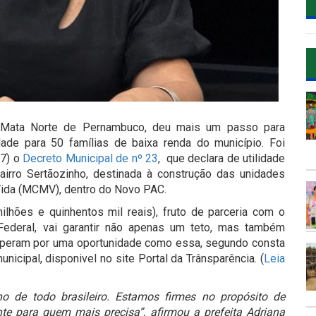
a Mata Norte de Pernambuco, deu mais um passo para
ade para 50 famílias de baixa renda do município. Foi
/7) o
Decreto Municipal de nº 23
, que declara de utilidade
airro Sertãozinho, destinada à construção das unidades
Vida (MCMV), dentro do Novo PAC.
ilhões e quinhentos mil reais), fruto de parceria com o
Federal, vai garantir não apenas um teto, mas também
esperam por uma oportunidade como essa, segundo consta
icipal, disponivel no site Portal da Trânsparência. (
Leia
 de todo brasileiro. Estamos firmes no propósito de
nte para quem mais precisa”, afirmou a prefeita Adriana