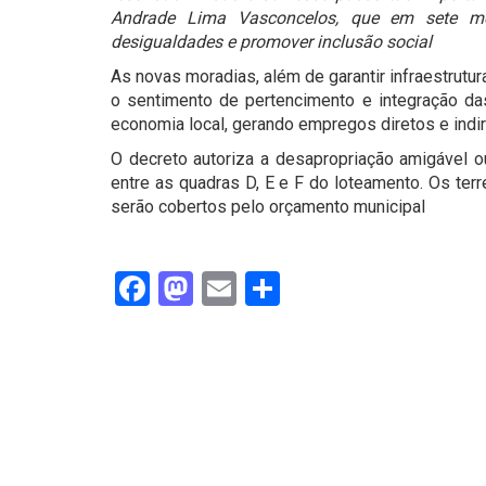
Andrade Lima Vasconcelos, que em sete mes
desigualdades e promover inclusão social
As novas moradias, além de garantir infraestrut
o sentimento de pertencimento e integração da
economia local, gerando empregos diretos e indir
O decreto autoriza a desapropriação amigável ou
entre as quadras D, E e F do loteamento. Os ter
serão cobertos pelo orçamento municipal
Facebook
Mastodon
Email
Share