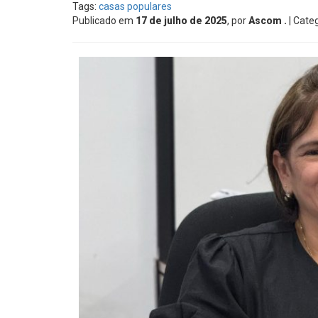
Tags:
casas populares
Publicado em
17 de julho de 2025
, por
Ascom .
| Cate