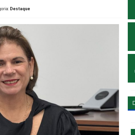
goria:
Destaque