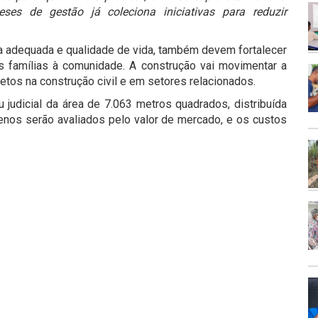
es de gestão já coleciona iniciativas para reduzir
ura adequada e qualidade de vida, também devem fortalecer
s famílias à comunidade. A construção vai movimentar a
etos na construção civil e em setores relacionados.
 judicial da área de 7.063 metros quadrados, distribuída
renos serão avaliados pelo valor de mercado, e os custos