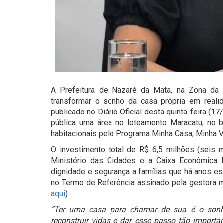
A Prefeitura de Nazaré da Mata, na Zona d
transformar o sonho da casa própria em realid
publicado no Diário Oficial desta quinta-feira (17
pública uma área no loteamento Maracatu, no b
habitacionais pelo Programa Minha Casa, Minha 
O investimento total de R$ 6,5 milhões (seis m
Ministério das Cidades e a Caixa Econômica 
dignidade e segurança a famílias que há anos 
no Termo de Referência assinado pela gestora mun
aqui
)
“Ter uma casa para chamar de sua é o sonho
reconstruir vidas e dar esse passo tão importa