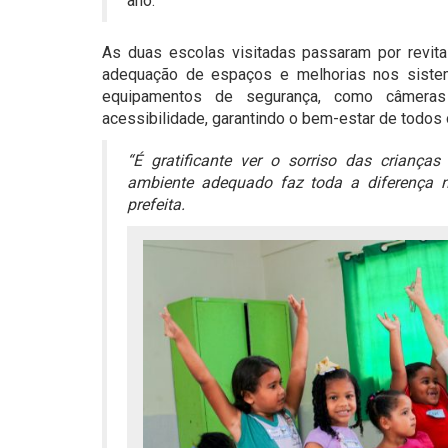
ano.
As duas escolas visitadas passaram por revitali
adequação de espaços e melhorias nos sistema
equipamentos de segurança, como câmeras 
acessibilidade, garantindo o bem-estar de todos
“É gratificante ver o sorriso das crianç
ambiente adequado faz toda a diferença n
prefeita.