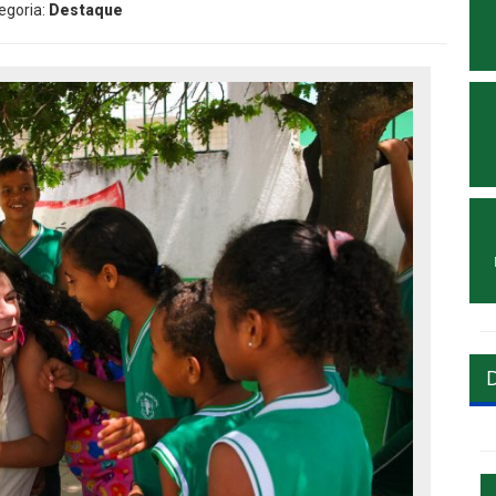
egoria:
Destaque