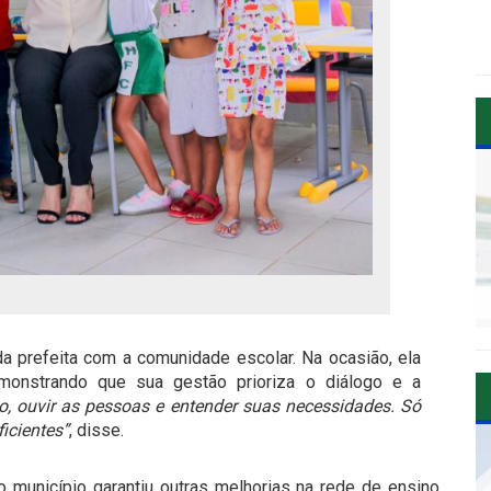
da prefeita com a comunidade escolar. Na ocasião, ela
monstrando que sua gestão prioriza o diálogo e a
to, ouvir as pessoas e entender suas necessidades. Só
icientes”
, disse.
 município garantiu outras melhorias na rede de ensino,