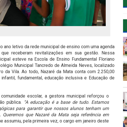
 do ano letivo da rede municipal de ensino com uma agenda
s que receberam revitalizações em sua gestão. Nessa
icipal esteve na Escola de Ensino Fundamental Floriano
olégio Municipal Tancredo de Almeida Neves, localizado
ro da Vila. Ao todo, Nazaré da Mata conta com 2.250,00
 infantil, fundamental, educação inclusiva e Educação de
comunidade escolar, a gestora municipal reforçou o
ão pública.
“A educação é a base de tudo. Estamos
agógicas para garantir que nossos alunos tenham um
o. Queremos que Nazaré da Mata seja referência em
e assumiu, pela primeira vez, o cargo em janeiro deste