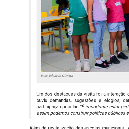
Foto: Eduardo Oliveira
Um dos destaques da visita foi a interação 
ouviu demandas, sugestões e elogios, de
participação popular.
“É importante estar per
assim podemos construir políticas públicas ef
Além da revitalização das escolas municipais, o