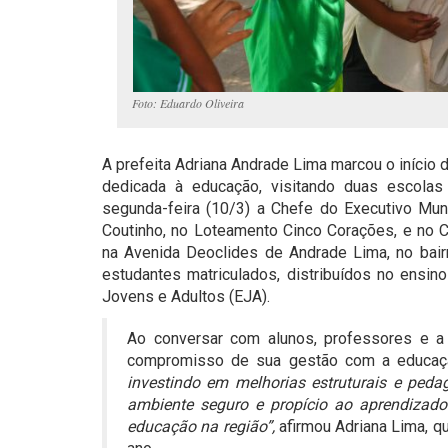
Foto: Eduardo Oliveira
A prefeita Adriana Andrade Lima marcou o início
dedicada à educação, visitando duas escola
segunda-feira (10/3) a Chefe do Executivo Mun
Coutinho, no Loteamento Cinco Corações, e no C
na Avenida Deoclides de Andrade Lima, no bair
estudantes matriculados, distribuídos no ensino
Jovens e Adultos (EJA).
Ao conversar com alunos, professores e a 
compromisso de sua gestão com a educaç
investindo em melhorias estruturais e ped
ambiente seguro e propício ao aprendizad
educação na região”,
afirmou Adriana Lima, qu