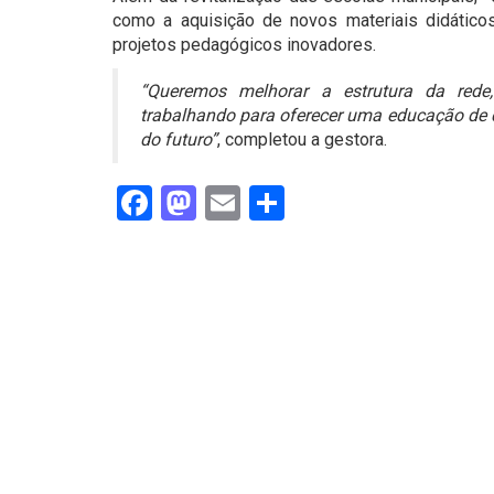
como a aquisição de novos materiais didático
projetos pedagógicos inovadores.
“Queremos melhorar a estrutura da red
trabalhando para oferecer uma educação de q
do futuro”
, completou a gestora.
Facebook
Mastodon
Email
Share