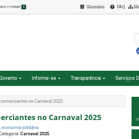
Glossário
FAQ
Ma
 para o rodapé
4
Governo
Informe-se
Transparência
Serviços D
 comerciantes no Carnaval 2025
erciantes no Carnaval 2025
T
,
economia solidária
 Categoria:
Carnaval 2025