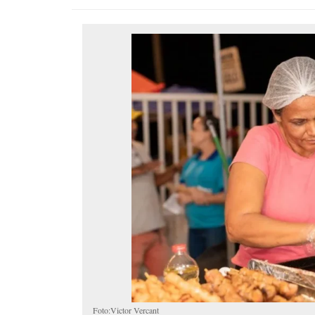
Foto:Victor Vercant