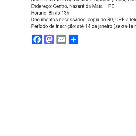
Endereço: Centro, Nazaré da Mata – PE
Horário: 8h às 13h
Documentos necessários: cópia do RG, CPF e tel
Período de inscrição: até 14 de janeiro (sexta-feir
Facebook
Mastodon
Email
Share