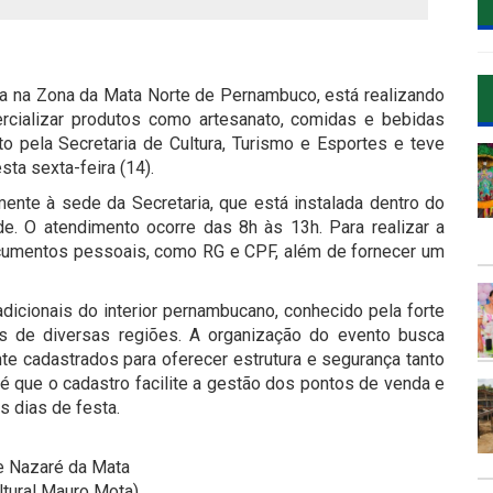
da na Zona da Mata Norte de Pernambuco, está realizando
cializar produtos como artesanato, comidas e bebidas
o pela Secretaria de Cultura, Turismo e Esportes e teve
sta sexta-feira (14).
nte à sede da Secretaria, que está instalada dentro do
e. O atendimento ocorre das 8h às 13h. Para realizar a
ocumentos pessoais, como RG e CPF, além de fornecer um
icionais do interior pernambucano, conhecido pela forte
tas de diversas regiões. A organização do evento busca
e cadastrados para oferecer estrutura e segurança tanto
é que o cadastro facilite a gestão dos pontos de venda e
s dias de festa.
de Nazaré da Mata
ltural Mauro Mota)