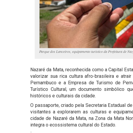
Parque dos Lanceiros, equipamento turistico da Prefeitura de Na
Nazaré da Mata, reconhecida como a Capital Est
valorizar sua rica cultura afro-brasileira e atr
Pernambuco e a Empresa de Turismo de Pernam
Turístico Cultural, um documento simbólico qu
históricos e culturais da cidade.
O passaporte, criado pela Secretaria Estadual de
visitantes a explorarem as culturas e equipame
cidade de Nazaré da Mata, na Zona da Mata Norte
integra o ecossistema cultural do Estado.