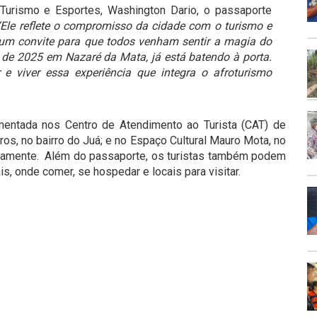
 Turismo e Esportes,
Washington Dario
, o passaporte
“Ele reflete o compromisso da cidade com o turismo e
 um convite para que todos venham sentir a magia do
al de 2025 em Nazaré da Mata, já está batendo à porta.
e viver essa experiência que integra o afroturismo
mentada nos Centro de Atendimento ao Turista (CAT) de
os, no bairro do Juá; e no Espaço Cultural Mauro Mota, no
itamente. Além do passaporte, os turistas também podem
is, onde comer, se hospedar e locais p
ara visitar.