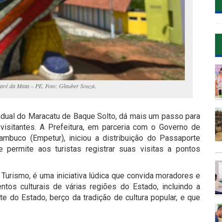
zaré da Mata – PE. Foto: Glauber Souza.
adual do Maracatu de Baque Solto, dá mais um passo para
air visitantes. A Prefeitura, em parceria com o Governo de
buco (Empetur), iniciou a distribuição do Passaporte
e permite aos turistas registrar suas visitas a pontos
 Turismo, é uma iniciativa lúdica que convida moradores e
ntos culturais de várias regiões do Estado, incluindo a
 do Estado, berço da tradição de cultura popular, e que