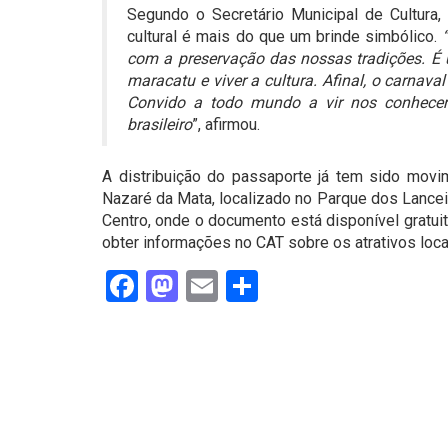
Segundo o Secretário Municipal de Cultura,
cultural é mais do que um brinde simbólico.
com a preservação das nossas tradições. É
maracatu e viver a cultura. Afinal, o carnav
Convido a todo mundo a vir nos conhecer 
brasileiro
”, afirmou.
A distribuição do passaporte já tem sido movi
Nazaré da Mata, localizado no Parque dos Lanceir
Centro, onde o documento está disponível gratu
obter informações no CAT sobre os atrativos loca
Facebook
Mastodon
Email
Share