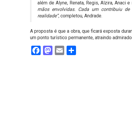
além de Alyne, Renata, Regis, Alzira, Anaci e 
mãos envolvidas. Cada um contribuiu de 
realidade”,
completou, Andrade.
A proposta é que a obra, que ficará exposta dura
um ponto turístico permanente, atraindo admirador
Facebook
Mastodon
Email
Share