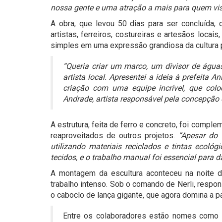
nossa gente e uma atração a mais para quem visita
A obra, que levou 50 dias para ser concluída
artistas, ferreiros, costureiras e artesãos loca
simples em uma expressão grandiosa da cultura p
“Queria criar um marco, um divisor de ág
artista local. Apresentei a ideia à prefeita 
criação com uma equipe incrível, que col
Andrade, artista responsável pela concepção 
A estrutura, feita de ferro e concreto, foi comp
reaproveitados de outros projetos.
“Apesar do 
utilizando materiais reciclados e tintas ecológ
tecidos, e o trabalho manual foi essencial para d
A montagem da escultura aconteceu na noite da
trabalho intenso. Sob o comando de Nerli, respon
o caboclo de lança gigante, que agora domina a 
Entre os colaboradores estão nomes como Ma