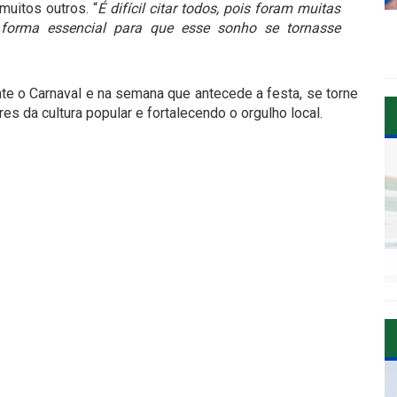
muitos outros. “
É difícil citar todos, pois foram muitas
forma essencial para que esse sonho se tornasse
nte o Carnaval e na semana que antecede a festa, se torne
es da cultura popular e fortalecendo o orgulho local.