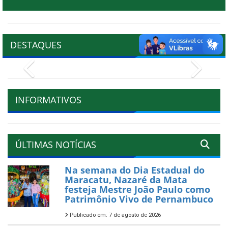
DESTAQUES
Previous
Next
INFORMATIVOS
ÚLTIMAS NOTÍCIAS
Na semana do Dia Estadual do
Maracatu, Nazaré da Mata
festeja Mestre João Paulo como
Patrimônio Vivo de Pernambuco
Publicado em: 7 de agosto de 2026