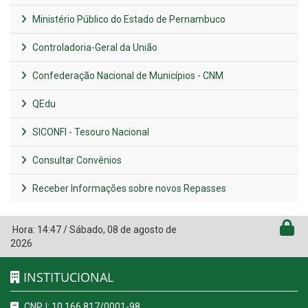
Ministério Público do Estado de Pernambuco
Controladoria-Geral da União
Confederação Nacional de Municípios - CNM
QEdu
SICONFI - Tesouro Nacional
Consultar Convênios
Receber Informações sobre novos Repasses
Hora:
14:47
/
Sábado
,
08 de agosto de
2026
INSTITUCIONAL
CNPJ: 10.166.817/0001-98