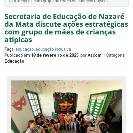
estratégicas com grupo de mães de crianças atípicas
Secretaria de Educação de Nazaré
da Mata discute ações estratégicas
com grupo de mães de crianças
atípicas
Tags:
educação
,
educação inclusiva
Publicado em
18 de fevereiro de 2025
, por
Ascom .
| Categoria:
Educação