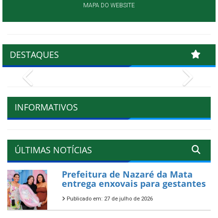
MAPA DO WEBSITE
DESTAQUES
Previous
Next
INFORMATIVOS
ÚLTIMAS NOTÍCIAS
Prefeitura de Nazaré da Mata
entrega enxovais para gestantes
Publicado em: 27 de julho de 2026