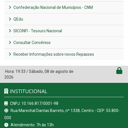
Confederação Nacional de Municípios - CNM
QEdu
SICONFI - Tesouro Nacional
Consultar Convênios
Receber Informações sobre novos Repasses
Hora:
19:33
/
Sábado
,
08 de agosto de
2026
INSTITUCIONAL
CNPJ: 10.166.817/0001-98
Rua Marechal Dantas Barreto, nº 1338, Centro - CEP: 55.800-
000
Atendimento: 7h às 13h