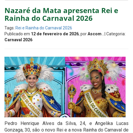
Nazaré da Mata apresenta Rei e
Rainha do Carnaval 2026
Tags:
Rei e Rainha do Carnaval 2026
Publicado em
12 de fevereiro de 2026
, por
Ascom .
| Categoria:
Carnaval 2026
Pedro Henrique Alves da Silva, 24, e Angelika Lucas
Gonzaga, 30, são o novo Rei e a nova Rainha do Carnaval de