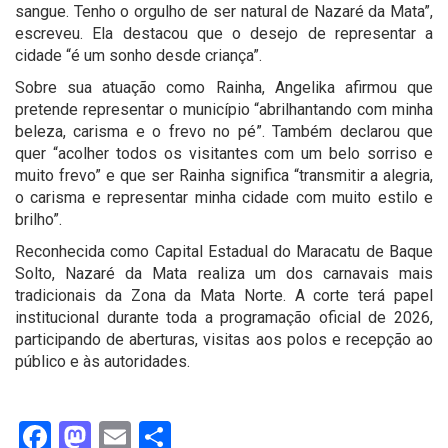
sangue. Tenho o orgulho de ser natural de Nazaré da Mata”,
escreveu. Ela destacou que o desejo de representar a
cidade “é um sonho desde criança”.
Sobre sua atuação como Rainha, Angelika afirmou que
pretende representar o município “abrilhantando com minha
beleza, carisma e o frevo no pé”. Também declarou que
quer “acolher todos os visitantes com um belo sorriso e
muito frevo” e que ser Rainha significa “transmitir a alegria,
o carisma e representar minha cidade com muito estilo e
brilho”.
Reconhecida como Capital Estadual do Maracatu de Baque
Solto, Nazaré da Mata realiza um dos carnavais mais
tradicionais da Zona da Mata Norte. A corte terá papel
institucional durante toda a programação oficial de 2026,
participando de aberturas, visitas aos polos e recepção ao
público e às autoridades.
Facebook
Mastodon
Email
Share