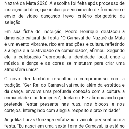
Nazaré da Mata 2026. A escolha foi feita após processo de
inscrição pública, que incluiu preenchimento de formulário e
envio de vídeo dançando frevo, critério obrigatório da
seleção.
Em sua ficha de inscrição, Pedro Henrique destacou a
dimensão cultural da festa. “O Carnaval de Nazaré da Mata
é um evento vibrante, rico em tradições e cultura, refletindo
a alegria e a criatividade da comunidade”, afirmou. Segundo
ele, a celebração “representa a identidade local, onde a
música, a dança e as cores se misturam para criar uma
atmosfera única”.
O novo Rei também ressaltou o compromisso com a
tradição. “Ser Rei do Carnaval vai muito além da estética e
da dança, envolve uma profunda conexão com a cultura, a
comunidade e as tradições”, declarou. Ele afirmou ainda que
pretende “estar presente nas ruas, nos blocos e nos
cortejos, interagindo com alegria, respeito e proximidade”.
Angelika Lucas Gonzaga enfatizou o vínculo pessoal com a
festa. “Eu nasci em uma sexta-feira de Carnaval, já está no