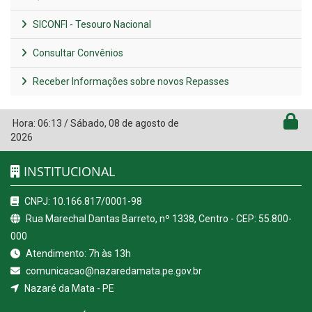
SICONFI - Tesouro Nacional
Consultar Convênios
Receber Informações sobre novos Repasses
Hora:
06:13
/
Sábado
,
08 de agosto de
2026
INSTITUCIONAL
CNPJ: 10.166.817/0001-98
Rua Marechal Dantas Barreto, nº 1338, Centro - CEP: 55.800-
000
Atendimento: 7h às 13h
comunicacao@nazaredamata.pe.gov.br
Nazaré da Mata - PE