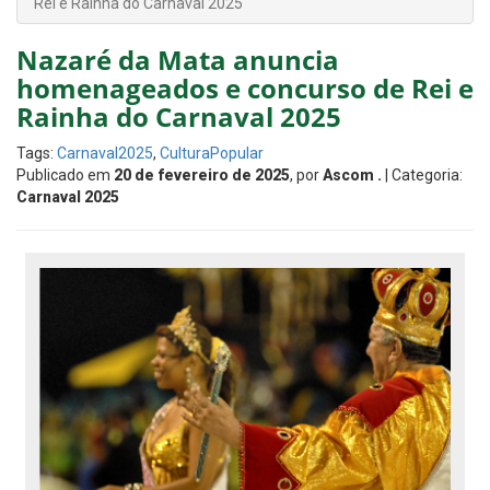
Rei e Rainha do Carnaval 2025
Nazaré da Mata anuncia
homenageados e concurso de Rei e
Rainha do Carnaval 2025
Tags:
Carnaval2025
,
CulturaPopular
Publicado em
20 de fevereiro de 2025
, por
Ascom .
| Categoria:
Carnaval 2025