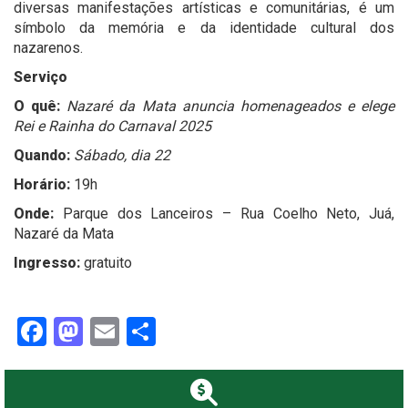
diversas manifestações artísticas e comunitárias, é um
símbolo da memória e da identidade cultural dos
nazarenos.
Serviço
O quê:
Nazaré da Mata anuncia homenageados e elege
Rei e Rainha do Carnaval 2025
Quando:
Sábado, dia 22
Horário:
19h
Onde:
Parque dos Lanceiros – Rua Coelho Neto, Juá,
Nazaré da Mata
Ingresso:
gratuito
Facebook
Mastodon
Email
Share