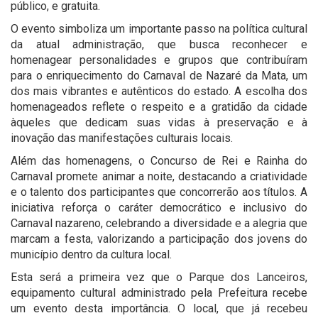
público, e gratuita.
O evento simboliza um importante passo na política cultural
da atual administração, que busca reconhecer e
homenagear personalidades e grupos que contribuíram
para o enriquecimento do Carnaval de Nazaré da Mata, um
dos mais vibrantes e autênticos do estado. A escolha dos
homenageados reflete o respeito e a gratidão da cidade
àqueles que dedicam suas vidas à preservação e à
inovação das manifestações culturais locais.
Além das homenagens, o Concurso de Rei e Rainha do
Carnaval promete animar a noite, destacando a criatividade
e o talento dos participantes que concorrerão aos títulos. A
iniciativa reforça o caráter democrático e inclusivo do
Carnaval nazareno, celebrando a diversidade e a alegria que
marcam a festa, valorizando a participação dos jovens do
município dentro da cultura local.
Esta será a primeira vez que o Parque dos Lanceiros,
equipamento cultural administrado pela Prefeitura recebe
um evento desta importância. O local, que já recebeu