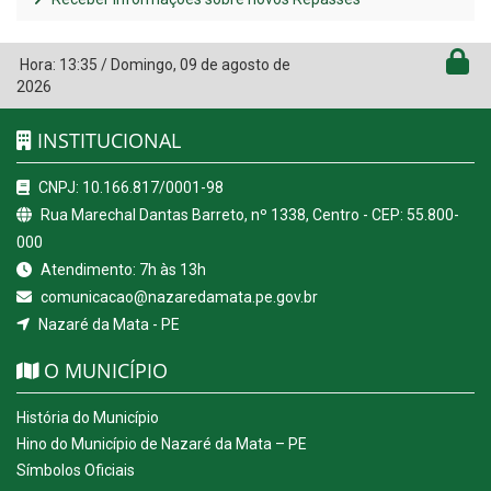
Hora:
13:35
/
Domingo
,
09 de agosto de
2026
INSTITUCIONAL
CNPJ: 10.166.817/0001-98
Rua Marechal Dantas Barreto, nº 1338, Centro - CEP: 55.800-
000
Atendimento: 7h às 13h
comunicacao@nazaredamata.pe.gov.br
Nazaré da Mata - PE
O MUNICÍPIO
História do Município
Hino do Município de Nazaré da Mata – PE
Símbolos Oficiais