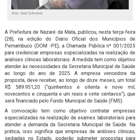
Foto: Saul Schramm
A Prefeitura de Nazaré da Mata, publicou, nesta terça-feira
(28), na edição do Diário Oficial dos Municípios de
Pernambuco (DOM -PE), a Chamada Pública nº 001/2025
para credenciar empresas especializadas na realização de
análises clínicas laboratoriais. A medida tem como objetivo
atender às necessidades da Secretaria Municipal de Saúde
ao longo do ano de 2025. A empresa vencedora da
proposta, deve receber, ao longo de doze meses, um total
R$ 589.951,20 (“quinhentos e oitenta e nove mil,
novecentos e cinquenta e um reais e vinte centavos”), que
será financiado pelo Fundo Municipal de Saúde (FMS).
A convocação tem como objetivo contratar empresas
especializadas na realização de exames laboratoriais para
atender a demanda da Secretaria Municipal de Saúde. Na
prática, isso significa que empresas de análises clínicas,
sediadas no Estado, poderão submeter propostas para