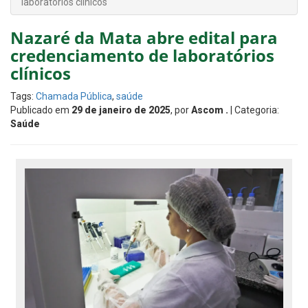
laboratórios clínicos
Nazaré da Mata abre edital para
credenciamento de laboratórios
clínicos
Tags:
Chamada Pública
,
saúde
Publicado em
29 de janeiro de 2025
, por
Ascom .
| Categoria:
Saúde