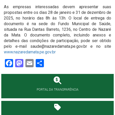
As empresas interessadas devem apresentar suas
propostas entre os dias 28 de janeiro e 31 de dezembro de
2025, no horário das 8h às 13h. O local de entrega do
documento é na sede do Fundo Municipal de Saúde,
situada na Rua Dantas Barreto, 1236, no Centro de Nazaré
da Mata. O documento completo, incluindo anexos e
detalhes das condições de participação, pode ser obtido
pelo e-mail saude@nazaredamata.pe.gov.br e no site
www.nazaredamata.pe.gov.br
Facebook
Mastodon
Email
Share
PORTAL DA TRANSPARÊNCIA