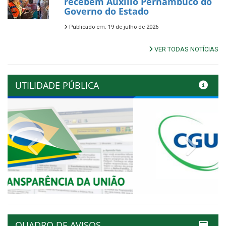
recebem Auxílio Pernambuco do
Governo do Estado
Publicado em: 19 de julho de 2026
VER TODAS NOTÍCIAS
UTILIDADE PÚBLICA
Previous
Next
QUADRO DE AVISOS