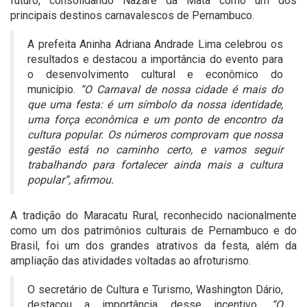
futuro, consolidando Nazaré da Mata como um dos
principais destinos carnavalescos de Pernambuco.
A prefeita Aninha Adriana Andrade Lima celebrou os
resultados e destacou a importância do evento para
o desenvolvimento cultural e econômico do
município.
“O Carnaval de nossa cidade é mais do
que uma festa: é um símbolo da nossa identidade,
uma força econômica e um ponto de encontro da
cultura popular. Os números comprovam que nossa
gestão está no caminho certo, e vamos seguir
trabalhando para fortalecer ainda mais a cultura
popular”, afirmou.
A tradição do Maracatu Rural, reconhecido nacionalmente
como um dos patrimônios culturais de Pernambuco e do
Brasil, foi um dos grandes atrativos da festa, além da
ampliação das atividades voltadas ao afroturismo.
O secretário de Cultura e Turismo, Washington Dário,
destacou a importância desse incentivo.
“O