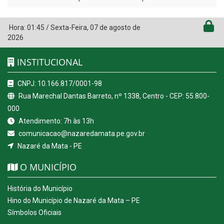
Hora:
01:45
/
Sexta-Feira
,
07 de agosto de
2026
INSTITUCIONAL
CNPJ: 10.166.817/0001-98
Rua Marechal Dantas Barreto, nº 1338, Centro - CEP: 55.800-
000
Atendimento: 7h às 13h
comunicacao@nazaredamata.pe.gov.br
Nazaré da Mata - PE
O MUNICÍPIO
História do Município
Hino do Município de Nazaré da Mata – PE
Símbolos Oficiais