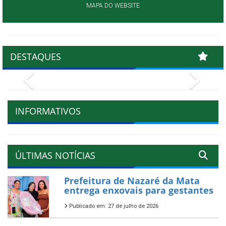
MAPA DO WEBSITE
DESTAQUES
Previous
Next
INFORMATIVOS
ÚLTIMAS NOTÍCIAS
Prefeitura de Nazaré da Mata
entrega enxovais para gestantes
Publicado em: 27 de julho de 2026