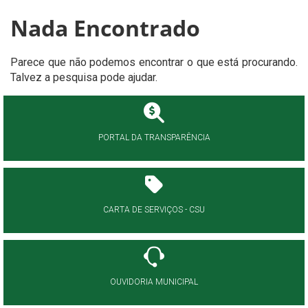
Nada Encontrado
Parece que não podemos encontrar o que está procurando.
Talvez a pesquisa pode ajudar.
PORTAL DA TRANSPARÊNCIA
CARTA DE SERVIÇOS - CSU
OUVIDORIA MUNICIPAL