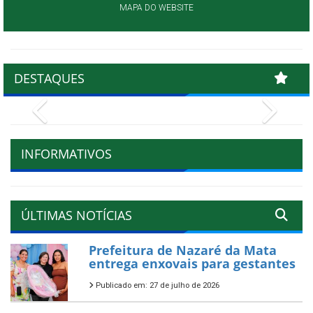
MAPA DO WEBSITE
DESTAQUES
Previous
Next
INFORMATIVOS
ÚLTIMAS NOTÍCIAS
Prefeitura de Nazaré da Mata
entrega enxovais para gestantes
Publicado em: 27 de julho de 2026