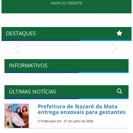
MAPA DO WEBSITE
DESTAQUES
Previous
Next
INFORMATIVOS
ÚLTIMAS NOTÍCIAS
Prefeitura de Nazaré da Mata
entrega enxovais para gestantes
Publicado em: 27 de julho de 2026