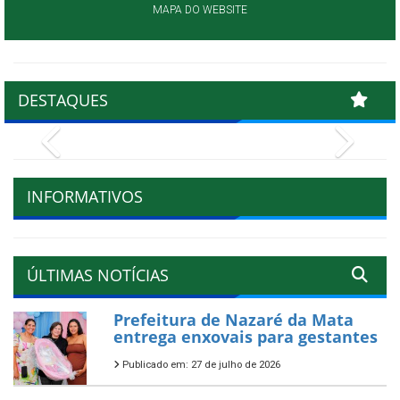
MAPA DO WEBSITE
DESTAQUES
Previous
Next
INFORMATIVOS
ÚLTIMAS NOTÍCIAS
Prefeitura de Nazaré da Mata
entrega enxovais para gestantes
Publicado em: 27 de julho de 2026