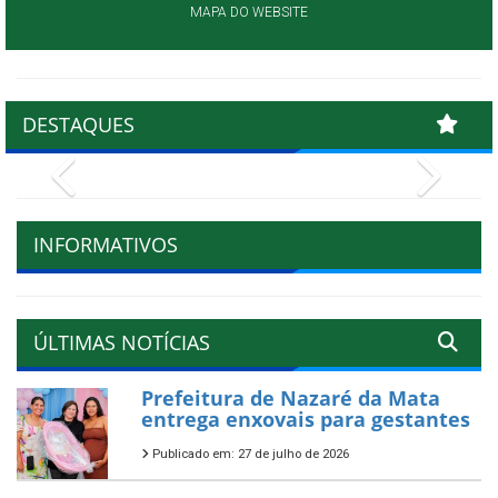
MAPA DO WEBSITE
DESTAQUES
Previous
Next
INFORMATIVOS
ÚLTIMAS NOTÍCIAS
Prefeitura de Nazaré da Mata
entrega enxovais para gestantes
Publicado em: 27 de julho de 2026