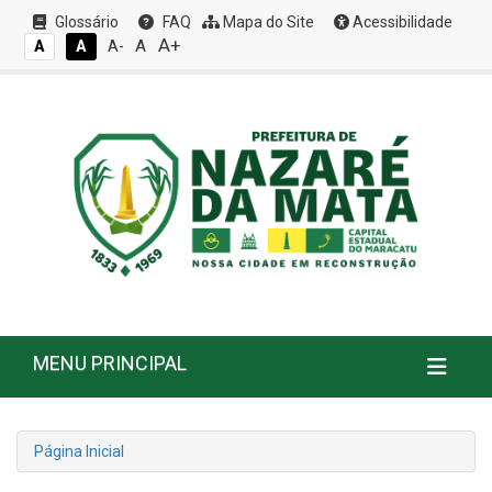
Glossário
FAQ
Mapa do Site
Acessibilidade
A+
A
A
A
A-
MENU PRINCIPAL
Página Inicial