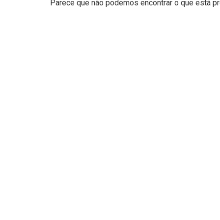
Parece que não podemos encontrar o que está pro