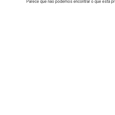
Parece que não podemos encontrar o que está pro