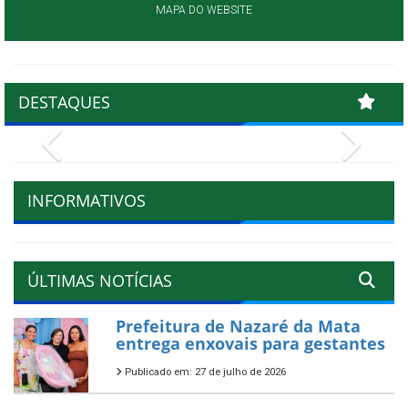
MAPA DO WEBSITE
DESTAQUES
Previous
Next
INFORMATIVOS
ÚLTIMAS NOTÍCIAS
Prefeitura de Nazaré da Mata
entrega enxovais para gestantes
Publicado em: 27 de julho de 2026