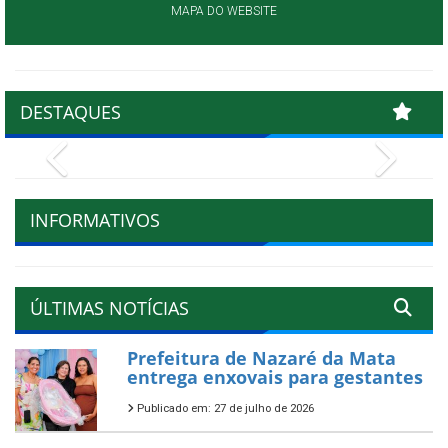
MAPA DO WEBSITE
DESTAQUES
Previous
Next
INFORMATIVOS
ÚLTIMAS NOTÍCIAS
Prefeitura de Nazaré da Mata
entrega enxovais para gestantes
Publicado em: 27 de julho de 2026