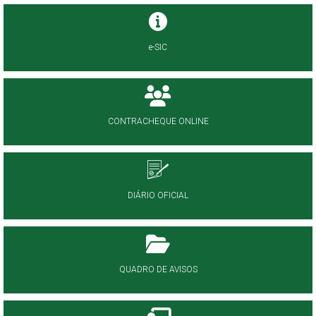
e-SIC
CONTRACHEQUE ONLINE
DIÁRIO OFICIAL
QUADRO DE AVISOS