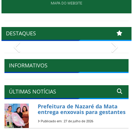
MAPA DO WEBSITE
DESTAQUES
Previous
Next
INFORMATIVOS
ÚLTIMAS NOTÍCIAS
Prefeitura de Nazaré da Mata
entrega enxovais para gestantes
Publicado em: 27 de julho de 2026