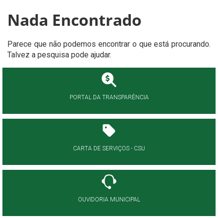
Nada Encontrado
Parece que não podemos encontrar o que está procurando.
Talvez a pesquisa pode ajudar.
PORTAL DA TRANSPARÊNCIA
CARTA DE SERVIÇOS - CSU
OUVIDORIA MUNICIPAL