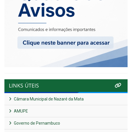
LINKS ÚTEIS
Câmara Municipal de Nazaré da Mata
AMUPE
Governo de Pernambuco